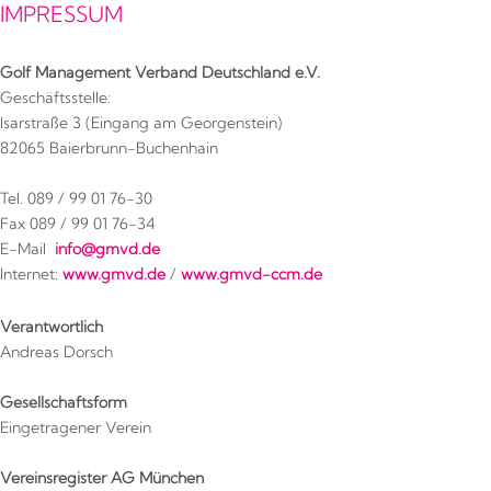
IMPRESSUM
Golf Management Verband Deutschland e.V.
Geschäftsstelle:
Isarstraße 3 (Eingang am Georgenstein)
82065 Baierbrunn-Buchenhain
Tel. 089 / 99 01 76-30
Fax 089 / 99 01 76-34
E-Mail
info@gmvd.de
Internet:
www.gmvd.de
/
www.gmvd-ccm.de
Verantwortlich
Andreas Dorsch
Gesellschaftsform
Eingetragener Verein
Vereinsregister AG München