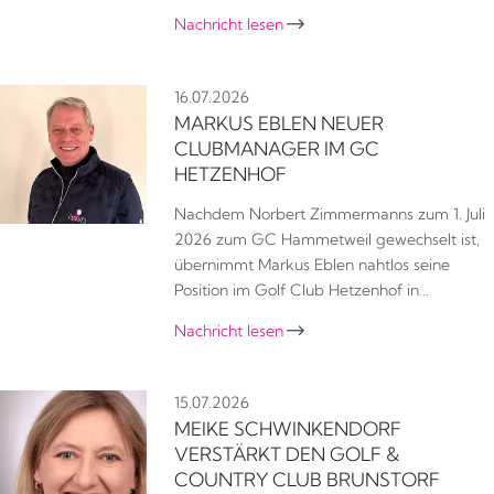
Nachricht lesen

16.07.2026
MARKUS EBLEN NEUER
CLUBMANAGER IM GC
HETZENHOF
Nachdem Norbert Zimmermanns zum 1. Juli
2026 zum GC Hammetweil gewechselt ist,
übernimmt Markus Eblen nahtlos seine
Position im Golf Club Hetzenhof in…
Nachricht lesen

15.07.2026
MEIKE SCHWINKENDORF
VERSTÄRKT DEN GOLF &
COUNTRY CLUB BRUNSTORF