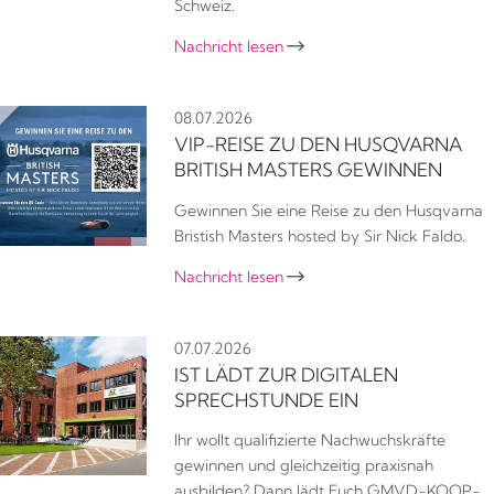
Schweiz.
Nachricht lesen

08.07.2026
VIP-REISE ZU DEN HUSQVARNA
BRITISH MASTERS GEWINNEN
Gewinnen Sie eine Reise zu den Husqvarna
Bristish Masters hosted by Sir Nick Faldo.
Nachricht lesen

07.07.2026
IST LÄDT ZUR DIGITALEN
SPRECHSTUNDE EIN
Ihr wollt qualifizierte Nachwuchskräfte
gewinnen und gleichzeitig praxisnah
ausbilden? Dann lädt Euch GMVD-KOOP-