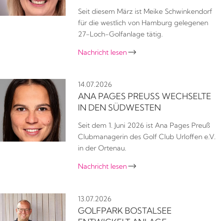
Seit diesem März ist Meike Schwinkendorf
für die westlich von Hamburg gelegenen
27-Loch-Golfanlage tätig.
Nachricht lesen

14.07.2026
ANA PAGES PREUSS WECHSELTE I
N DEN SÜDWESTEN
Seit dem 1. Juni 2026 ist Ana Pages Preuß
Clubmanagerin des Golf Club Urloffen e.V.
in der Ortenau.
Nachricht lesen

13.07.2026
GOLFPARK BOSTALSEE