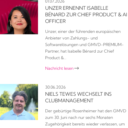
01.07.2026
UNZER ERNENNT ISABELLE
BÉNARD ZUR CHIEF PRODUCT & AI
OFFICER
Unzer, einer der führenden europäischen
Anbieter von Zahlungs- und
Softwarelösungen und GMVD-PREMIUM-
Partner, hat Isabelle Bénard zur Chief
Product &…
Nachricht lesen

30.06.2026
NIELS TEWES WECHSELT INS
CLUBMANAGEMENT
Der gebürtige Rosenheimer hat den GMVD
zum 30. Juni nach nur sechs Monaten
Zugehörigkeit bereits wieder verlassen, um