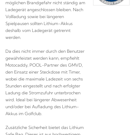
möglichen Brandgefahr nicht ständig am
Ladegerät angeschlossen bleiben. Nach
Vollladung sowie bei längeren
Spielpausen sollten Lithium-Akkus
deshalb vom Ladegerät getrennt
werden.
Da dies nicht immer durch den Benutzer
gewährleistet werden kann, empfiehlt
Motocaddy, POOL-Partner des GMVD,
den Einsatz einer Steckdose mit Timer,
wobei die maximale Ladezeit von sechs
Stunden eingestellt und nach erfolgter
Ladung die Stromzufuhr unterbrochen
wird. Ideal bei längerer Abwesenheit
und/oder bei Aufladung des Lithium-
Akkus im Golfclub.
Zusätzliche Sicherheit bietet das Lithium
Safe Bag. Dieses ist aus hochwertigem