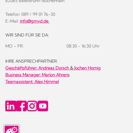
82065 Baierbrunn-Buchenhain
Telefon: 089 / 99 01 76-30
E-Mail:
info@gmvd.de
WIR SIND FÜR SIE DA:
MO – FR:
08:30 - 16:30 Uhr
IHRE ANSPRECHPARTNER:
Geschäftsführer:
Andreas Dorsch
&
Jochen Hornig
Business Manager: Marion Ahrens
Teamassistent: Alex Himmel