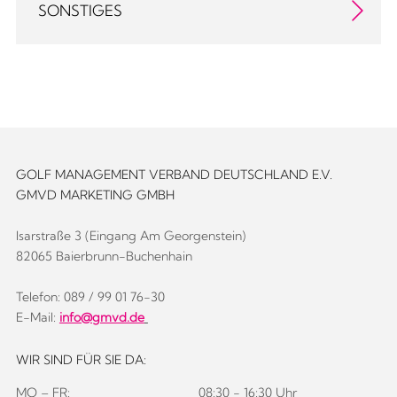
SONSTIGES
GOLF MANAGEMENT VERBAND DEUTSCHLAND E.V.
GMVD MARKETING GMBH
Isarstraße 3 (Eingang Am Georgenstein)
82065 Baierbrunn-Buchenhain
Telefon: 089 / 99 01 76-30
E-Mail:
info@gmvd.de
WIR SIND FÜR SIE DA:
MO – FR:
08:30 - 16:30 Uhr