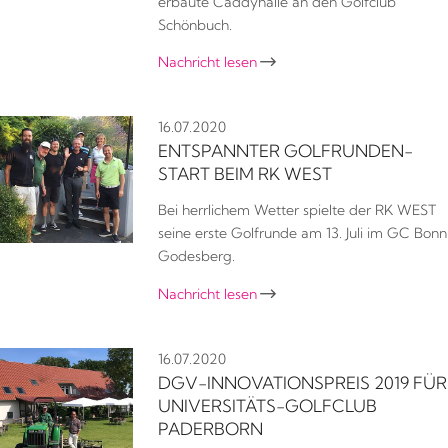
erbaute Caddyhalle an den Golfclub
Schönbuch.
Nachricht lesen

16.07.2020
ENTSPANNTER GOLFRUNDEN-
START BEIM RK WEST
Bei herrlichem Wetter spielte der RK WEST
seine erste Golfrunde am 13. Juli im GC Bonn
Godesberg.
Nachricht lesen

16.07.2020
DGV-INNOVATIONSPREIS 2019 FÜR
UNIVERSITÄTS-GOLFCLUB
PADERBORN