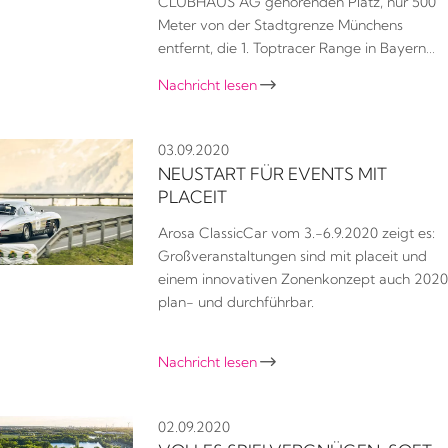
CLUBHAUS AG gehörenden Platz, nur 500
Meter von der Stadtgrenze Münchens
entfernt, die 1. Toptracer Range in Bayern…
Nachricht lesen

03.09.2020
NEUSTART FÜR EVENTS MIT
PLACEIT
Arosa ClassicCar vom 3.-6.9.2020 zeigt es:
Großveranstaltungen sind mit placeit und
einem innovativen Zonenkonzept auch 2020
plan- und durchführbar.
Nachricht lesen

02.09.2020