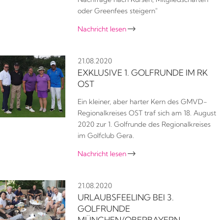
oder Greenfees steigern"
Nachricht lesen

21.08.2020
EXKLUSIVE 1. GOLFRUNDE IM RK
OST
Ein kleiner, aber harter Kern des GMVD-
Regionalkreises OST traf sich am 18. August
2020 zur 1. Golfrunde des Regionalkreises
im Golfclub Gera.
Nachricht lesen

21.08.2020
URLAUBSFEELING BEI 3.
GOLFRUNDE
MÜNCHEN/OBERBAYERN