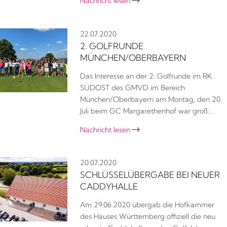
Nachricht lesen

22.07.2020
2. GOLFRUNDE
MÜNCHEN/OBERBAYERN
Das Interesse an der 2. Golfrunde im RK
SÜDOST des GMVD im Bereich
München/Oberbayern am Montag, den 20.
Juli beim GC Margarethenhof war groß:…
Nachricht lesen

20.07.2020
SCHLÜSSELÜBERGABE BEI NEUER
CADDYHALLE
Am 29.06.2020 übergab die Hofkammer
des Hauses Württemberg offiziell die neu