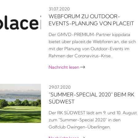
31.07.2020
WEBFORUM ZU OUTDOOR-
EVENTS-PLANUNG VON PLACEIT
Der GMVD-PREMIUM-Partner kippdata
bietet über placeit.de Webforen an, die sich
mit der Planung von Outdoor-Events im
Rahmen der Coronavirus-Krise…
Nachricht lesen

29.07.2020
"SUMMER-SPECIAL 2020" BEIM RK
SÜDWEST
Der RK SÜDWEST lädt am 9. und 10. August
zum "Summer-Special 2020" in den
Golfclub Owingen-Überlingen.