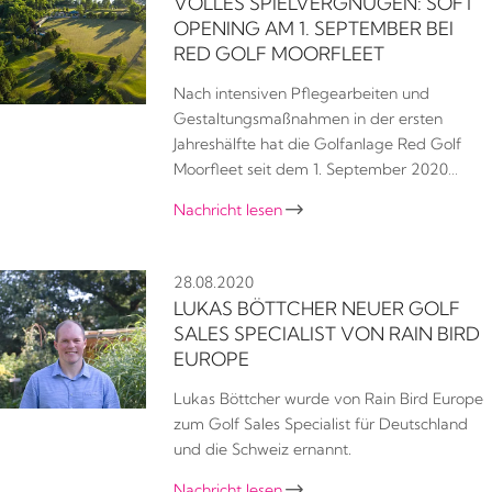
VOLLES SPIELVERGNÜGEN: SOFT
OPENING AM 1. SEPTEMBER BEI
RED GOLF MOORFLEET
Nach intensiven Pflegearbeiten und
Gestaltungsmaßnahmen in der ersten
Jahreshälfte hat die Golfanlage Red Golf
Moorfleet seit dem 1. September 2020…
Nachricht lesen

28.08.2020
LUKAS BÖTTCHER NEUER GOLF
SALES SPECIALIST VON RAIN BIRD
EUROPE
Lukas Böttcher wurde von Rain Bird Europe
zum Golf Sales Specialist für Deutschland
und die Schweiz ernannt.
Nachricht lesen
