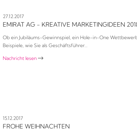
27.12.2017
EMIRAT AG - KREATIVE MARKETINGIDEEN 201
Ob ein Jubiläums-Gewinnspiel, ein Hole-in-One Wettbewerb o
Beispiele, wie Sie als Geschäftsführer…
Nachricht lesen

15.12.2017
FROHE WEIHNACHTEN