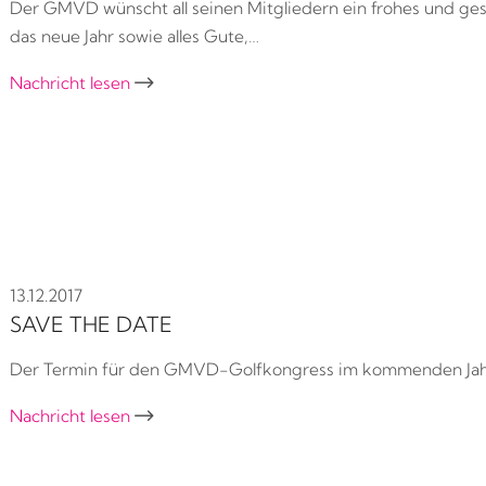
Der GMVD wünscht all seinen Mitgliedern ein frohes und ges
das neue Jahr sowie alles Gute,…
Nachricht lesen

13.12.2017
SAVE THE DATE
Der Termin für den GMVD-Golfkongress im kommenden Jahr s
Nachricht lesen
