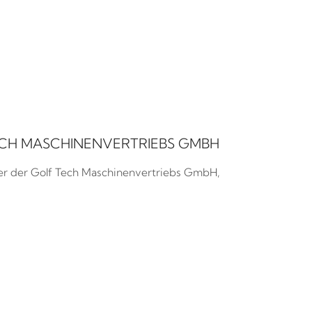
ECH MASCHINENVERTRIEBS GMBH
rer der Golf Tech Maschinenvertriebs GmbH,