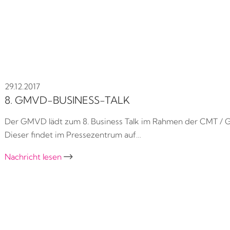
29.12.2017
8. GMVD-BUSINESS-TALK
Der GMVD lädt zum 8. Business Talk im Rahmen der CMT / Golf
Dieser findet im Pressezentrum auf…
Nachricht lesen
