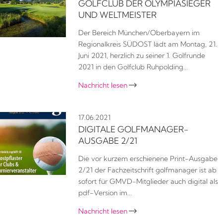
GOLFCLUB DER OLYMPIASIEGER
UND WELTMEISTER
Der Bereich München/Oberbayern im
Regionalkreis SÜDOST lädt am Montag, 21.
Juni 2021, herzlich zu seiner 1. Golfrunde
2021 in den Golfclub Ruhpolding…
Nachricht lesen

17.06.2021
DIGITALE GOLFMANAGER-
AUSGABE 2/21
Die vor kurzem erschienene Print-Ausgabe
2/21 der Fachzeitschrift golfmanager ist ab
sofort für GMVD-Mitglieder auch digital als
pdf-Version im…
Nachricht lesen
