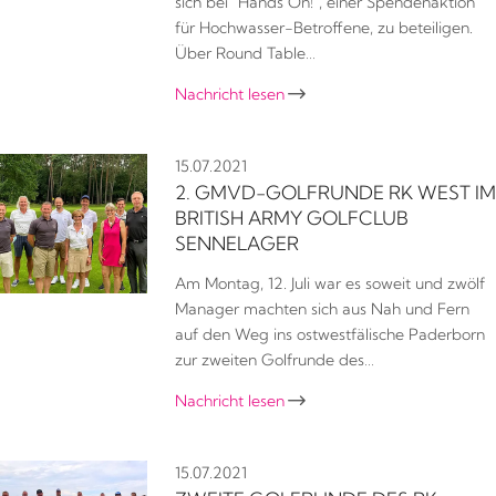
sich bei "Hands On!", einer Spendenaktion
für Hochwasser-Betroffene, zu beteiligen.
Über Round Table…
Nachricht lesen

15.07.2021
2. GMVD-GOLFRUNDE RK WEST IM
BRITISH ARMY GOLFCLUB
SENNELAGER
Am Montag, 12. Juli war es soweit und zwölf
Manager machten sich aus Nah und Fern
auf den Weg ins ostwestfälische Paderborn
zur zweiten Golfrunde des…
Nachricht lesen

15.07.2021