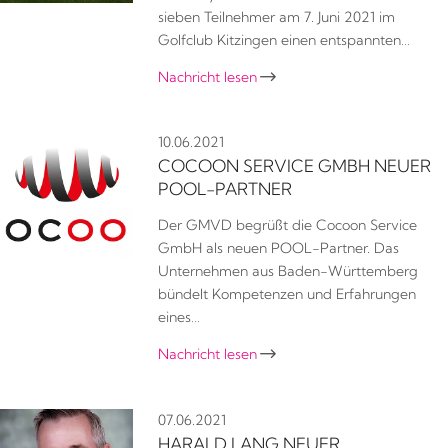
sieben Teilnehmer am 7. Juni 2021 im
Golfclub Kitzingen einen entspannten…
Nachricht lesen

10.06.2021
COCOON SERVICE GMBH NEUER
POOL-PARTNER
Der GMVD begrüßt die Cocoon Service
GmbH als neuen POOL-Partner. Das
Unternehmen aus Baden-Württemberg
bündelt Kompetenzen und Erfahrungen
eines…
Nachricht lesen

07.06.2021
HARALD LANG NEUER