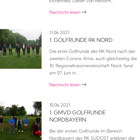
Eichenried, Dieter von Restorff,…
Nachricht lesen

11.06.2021
1. GOLFRUNDE RK NORD
Die erste Golfrunde des RK Nord nach der
zweiten Corona-Krise, auch gleichzeitig die
10. Regionalkreismeisterschaft Nord, fand
am 07. Juni in…
Nachricht lesen

10.06.2021
1. GMVD GOLFRUNDE
NORDBAYERN
Bei der ersten Golfrunde im Bereich
Nordbayern des RK SÜDOST erlebten die