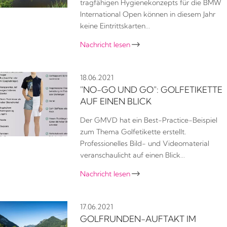
tragfähigen Hygienekonzepts für die BMW
International Open können in diesem Jahr
keine Eintrittskarten…
Nachricht lesen

18.06.2021
"NO-GO UND GO": GOLFETIKETTE
AUF EINEN BLICK
Der GMVD hat ein Best-Practice-Beispiel
zum Thema Golfetikette erstellt.
Professionelles Bild- und Videomaterial
veranschaulicht auf einen Blick…
Nachricht lesen

17.06.2021
GOLFRUNDEN-AUFTAKT IM