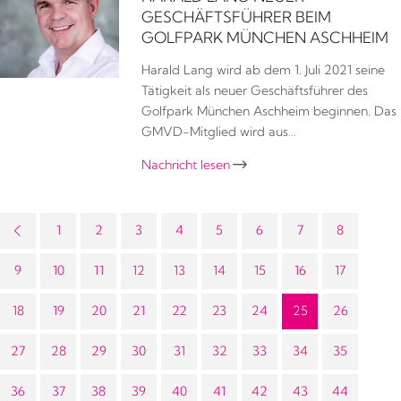
GESCHÄFTSFÜHRER BEIM
GOLFPARK MÜNCHEN ASCHHEIM
Harald Lang wird ab dem 1. Juli 2021 seine
Tätigkeit als neuer Geschäftsführer des
Golfpark München Aschheim beginnen. Das
GMVD-Mitglied wird aus…
Nachricht lesen

1
2
3
4
5
6
7
8
9
10
11
12
13
14
15
16
17
18
19
20
21
22
23
24
25
26
27
28
29
30
31
32
33
34
35
36
37
38
39
40
41
42
43
44