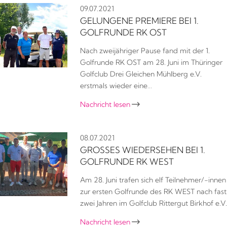
09.07.2021
GELUNGENE PREMIERE BEI 1.
GOLFRUNDE RK OST
Nach zweijähriger Pause fand mit der 1.
Golfrunde RK OST am 28. Juni im Thüringer
Golfclub Drei Gleichen Mühlberg e.V.
erstmals wieder eine…
Nachricht lesen

08.07.2021
GROSSES WIEDERSEHEN BEI 1. G
OLFRUNDE RK WEST
Am 28. Juni trafen sich elf Teilnehmer/-innen
zur ersten Golfrunde des RK WEST nach fast
zwei Jahren im Golfclub Rittergut Birkhof e.V.
Nachricht lesen
