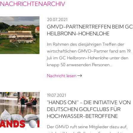
NACHRICHTENARCHIV
20.07.2021
GMVD-PARTNERTREFFEN BEIM GC
HEILBRONN-HOHENLOHE
Im Rahmen des diesjährigen Treffen der
wirtschaftlichen GMVD-Partner fand am 19.
Juli im GC Heilbronn-Hohenlohe unter den
knapp 50 anwesenden Personen…
Nachricht lesen

19.07.2021
"HANDS ON!" - DIE INITIATIVE VON
DEUTSCHEN GOLFCLUBS FÜR
HOCHWASSER-BETROFFENE
Der GMVD ruft seine Mitglieder dazu auf,