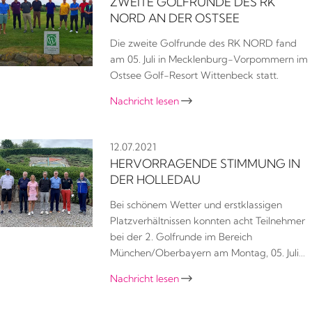
ZWEITE GOLFRUNDE DES RK
NORD AN DER OSTSEE
Die zweite Golfrunde des RK NORD fand
am 05. Juli in Mecklenburg-Vorpommern im
Ostsee Golf-Resort Wittenbeck statt.
Nachricht lesen

12.07.2021
HERVORRAGENDE STIMMUNG IN
DER HOLLEDAU
Bei schönem Wetter und erstklassigen
Platzverhältnissen konnten acht Teilnehmer
bei der 2. Golfrunde im Bereich
München/Oberbayern am Montag, 05. Juli…
Nachricht lesen
