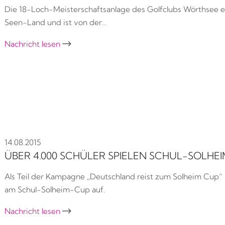
Die 18-Loch-Meisterschaftsanlage des Golfclubs Wörthsee e.
Seen-Land und ist von der…
Nachricht lesen

14.08.2015
ÜBER 4.000 SCHÜLER SPIELEN SCHUL-SOLHE
Als Teil der Kampagne „Deutschland reist zum Solheim Cup“
am Schul-Solheim-Cup auf.
Nachricht lesen
