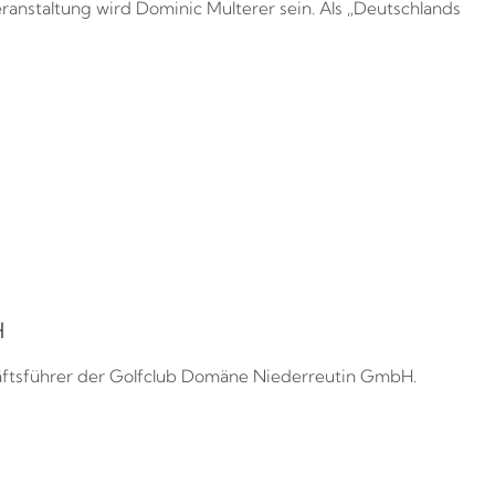
anstaltung wird Dominic Multerer sein. Als „Deutschlands
H
äftsführer der Golfclub Domäne Niederreutin GmbH.