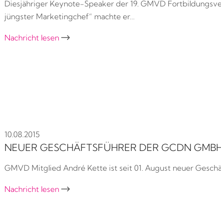
Diesjähriger Keynote-Speaker der 19. GMVD Fortbildungsver
jüngster Marketingchef“ machte er…
Nachricht lesen

10.08.2015
NEUER GESCHÄFTSFÜHRER DER GCDN GMB
GMVD Mitglied André Kette ist seit 01. August neuer Gesch
Nachricht lesen
