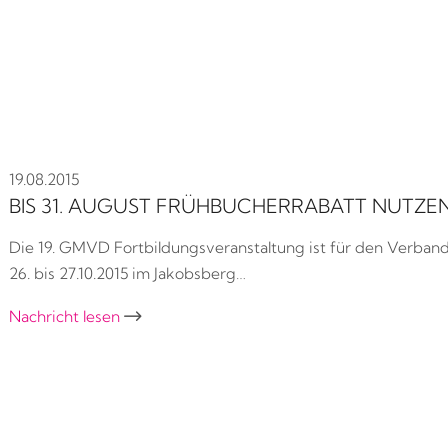
19.08.2015
BIS 31. AUGUST FRÜHBUCHERRABATT NUTZE
Die 19. GMVD Fortbildungsveranstaltung ist für den Verban
26. bis 27.10.2015 im Jakobsberg…
Nachricht lesen
