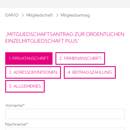
GMVD
Mitgliedschaft
Mitgliedsantrag
„MITGLIEDSCHAFTSANTRAG ZUR ORDENTLICHEN
EINZELMITGLIEDSCHAFT PLUS“
1. PRIVATANSCHRIFT
2. FIRMENANSCHRIFT
3. ADRESSDEFINITIONEN
4. BEITRAGSZAHLUNG
5. ALLGEMEINES
Vorname
*
Nachname
*