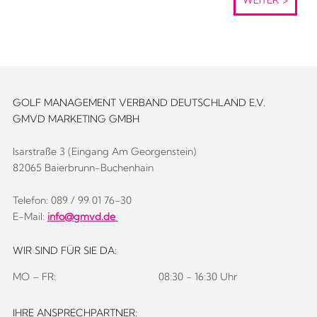
GOLF MANAGEMENT VERBAND DEUTSCHLAND E.V.
GMVD MARKETING GMBH
Isarstraße 3 (Eingang Am Georgenstein)
82065 Baierbrunn-Buchenhain
Telefon: 089 / 99 01 76-30
E-Mail:
info@gmvd.de
WIR SIND FÜR SIE DA:
MO – FR:
08:30 - 16:30 Uhr
IHRE ANSPRECHPARTNER: