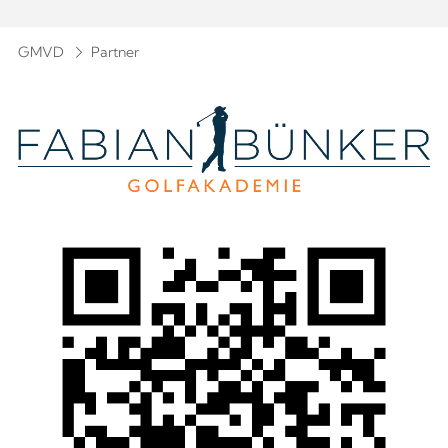
GMVD
Partner