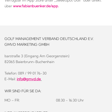
Verfügbar im App Store unter „Sweetspot Golf“ oder direkt
über
www.fabianbuenker.de/app.
GOLF MANAGEMENT VERBAND DEUTSCHLAND E.V.
GMVD MARKETING GMBH
Isarstraße 3 (Eingang Am Georgenstein)
82065 Baierbrunn-Buchenhain
Telefon: 089 / 99 01 76-30
E-Mail:
info@gmvd.de
WIR SIND FÜR SIE DA:
MO – FR:
08:30 - 16:30 Uhr