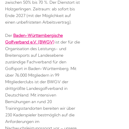
zwischen 50% bis 70 %. Der Dienstort ist
Holzgerlingen. Zeitraum: ab sofort bis
Ende 2027 (mit der Möglichkeit auf
einen unbefristeten Arbeitsvertrag).
Der
Baden-Württembergische
Golfverband e.V. (BWGV)
ist der für die
Organisation des Leistungs- und
Breitensports auf Landesebene
zuständige Fachverband für den
Golfsport in Baden-Württemberg. Mit
über 76.000 Mitgliedern in 99
Mitgliederclubs ist der BWGV der
drittgrößte Landesgolfverband in
Deutschland. Mit intensiven
Bemühungen an rund 20
Trainingsstandorten bereiten wir über
230 Kaderspieler bestmöglich auf die
Anforderungen im
Nachwuchsleistungssport vor – unsere