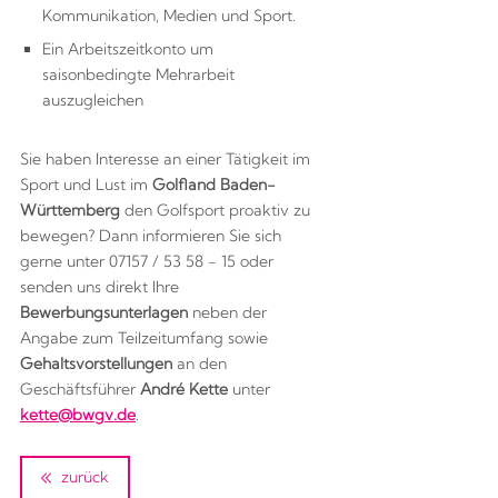
Kommunikation, Medien und Sport.
Ein Arbeitszeitkonto um
saisonbedingte Mehrarbeit
auszugleichen
Sie haben Interesse an einer Tätigkeit im
Sport und Lust im
Golfland Baden-
Württemberg
den Golfsport proaktiv zu
bewegen? Dann informieren Sie sich
gerne unter 07157 / 53 58 - 15 oder
senden uns direkt Ihre
Bewerbungsunterlagen
neben der
Angabe zum Teilzeitumfang sowie
Gehaltsvorstellungen
an den
Geschäftsführer
André Kette
unter
kette@bwgv.de
.
zurück