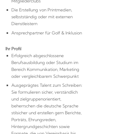
Mitgliederclubs
Die Erstellung von Printmedien,
selbstständig oder mit externen
Dienstleistern
Ansprechpartner für Golf & Inklusion
Ihr Profil
Erfolgreich abgeschlossene
Berufsausbildung oder Studium im
Bereich Kommunikation, Marketing
oder vergleichbarem Schwerpunkt
Ausgeprägtes Talent zum Schreiben:
Sie formulieren sicher, verständlich
und zielgruppenorientiert,
beherrschen die deutsche Sprache
stilsicher und erstellen gern Berichte,
Porträts, Ehrungsreden,
Hintergrundgeschichten sowie
Formate, die von Vereinsbasis bis