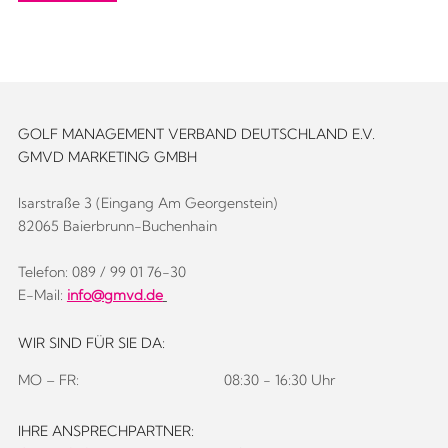
GOLF MANAGEMENT VERBAND DEUTSCHLAND E.V.
GMVD MARKETING GMBH
Isarstraße 3 (Eingang Am Georgenstein)
82065 Baierbrunn-Buchenhain
Telefon: 089 / 99 01 76-30
E-Mail:
info@gmvd.de
WIR SIND FÜR SIE DA:
MO – FR:
08:30 - 16:30 Uhr
IHRE ANSPRECHPARTNER: