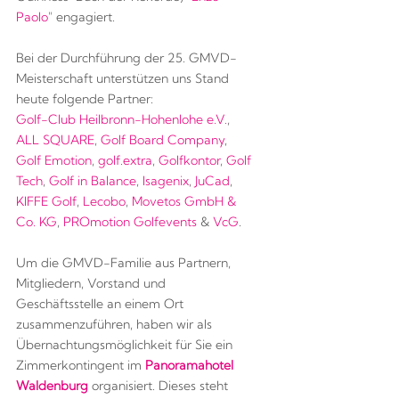
Paolo
" engagiert.
Bei der Durchführung der 25. GMVD-
Meisterschaft unterstützen uns Stand
heute folgende Partner:
Golf-Club Heilbronn-Hohenlohe e.V.
,
ALL SQUARE
,
Golf Board Company
,
Golf Emotion
,
golf.extra
,
Golfkontor
,
Golf
Tech
,
Golf in Balance
,
Isagenix
,
JuCad
,
KIFFE Golf
,
Lecobo
,
Movetos GmbH &
Co. KG
,
PROmotion Golfevents
&
VcG
.
Um die GMVD-Familie aus Partnern,
Mitgliedern, Vorstand und
Geschäftsstelle an einem Ort
zusammenzuführen, haben wir als
Übernachtungsmöglichkeit für Sie ein
Zimmerkontingent im
Panoramahotel
Waldenburg
organisiert. Dieses steht