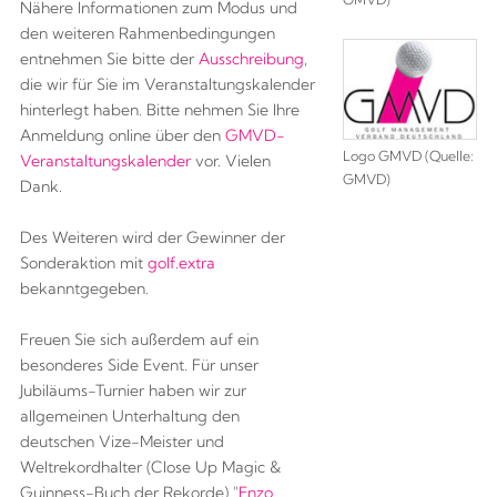
Nähere Informationen zum Modus und
den weiteren Rahmenbedingungen
entnehmen Sie bitte der
Ausschreibung
,
die wir für Sie im Veranstaltungskalender
hinterlegt haben. Bitte nehmen Sie Ihre
Anmeldung online über den
GMVD-
Logo GMVD (Quelle:
Veranstaltungskalender
vor. Vielen
GMVD)
Dank.
Des Weiteren wird der Gewinner der
Sonderaktion mit
golf.extra
bekanntgegeben.
Freuen Sie sich außerdem auf ein
besonderes Side Event. Für unser
Jubiläums-Turnier haben wir zur
allgemeinen Unterhaltung den
deutschen Vize-Meister und
Weltrekordhalter (Close Up Magic &
Guinness-Buch der Rekorde) "
Enzo