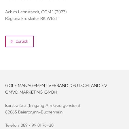
Achim Lehnstaedt, CCM 1 (2023)
Regionalkreisleiter RK WEST
zurück
GOLF MANAGEMENT VERBAND DEUTSCHLAND E.V.
GMVD MARKETING GMBH
Isarstraße 3 (Eingang Am Georgenstein)
82065 Baierbrunn-Buchenhain
Telefon: 089 / 99 01 76-30