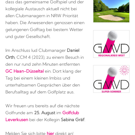
dass das gemeinsame Golfspiel und der
kollegiale Austausch aktuell nicht bei
allen Clubmanagern in NRW Priorität
haben. Die Anwesenden genossen einen
gelungenen Golftag bei bestem Wetter
und guter Gesellschaft.
Im Anschluss lud Clubmanager
Daniel
Orth
,
CCM 4 (2023), zu einem Besuch in
den nur rund zehn Minuten entfernten
GC Haan-Düsseltal
ein. Dort klang der
Tag bei einem kleinen Imbiss und
unterhaltsamen Gesprächen über den
Berufsalltag auf dem Golfplatz aus.
Wir freuen uns bereits auf die nächste
Golfrunde am
25. August
im
Golfclub
Leverkusen
bei der Kollegin
Sabina Gräf
.
Melden Sie sich bitte
hier
direkt an!