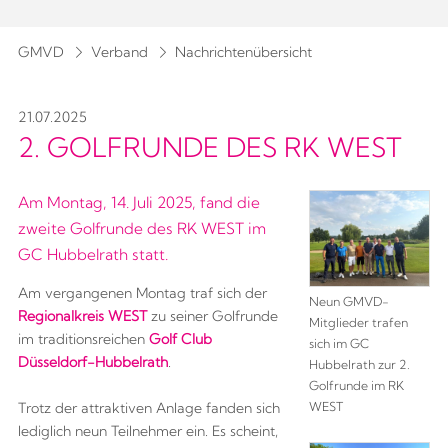
GMVD
Verband
Nachrichtenübersicht
21.07.2025
2. GOLFRUNDE DES RK WEST
Am Montag, 14. Juli 2025, fand die
zweite Golfrunde des RK WEST im
GC Hubbelrath statt.
Am vergangenen Montag traf sich der
Neun GMVD-
Regionalkreis WEST
zu seiner Golfrunde
Mitglieder trafen
im traditionsreichen
Golf Club
sich im GC
Düsseldorf-Hubbelrath
.
Hubbelrath zur 2.
Golfrunde im RK
WEST
Trotz der attraktiven Anlage fanden sich
lediglich neun Teilnehmer ein. Es scheint,