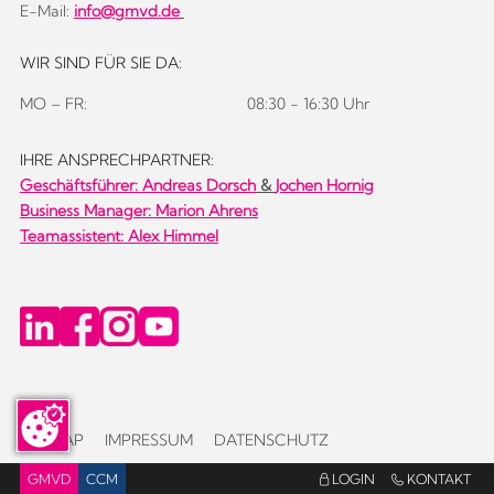
E-Mail:
info@gmvd.de
WIR SIND FÜR SIE DA:
MO – FR:
08:30 - 16:30 Uhr
IHRE ANSPRECHPARTNER:
Geschäftsführer:
Andreas Dorsch
&
Jochen Hornig
Business Manager: Marion Ahrens
Teamassistent: Alex Himmel
SITEMAP
IMPRESSUM
DATENSCHUTZ
GMVD
CCM
LOGIN
KONTAKT

