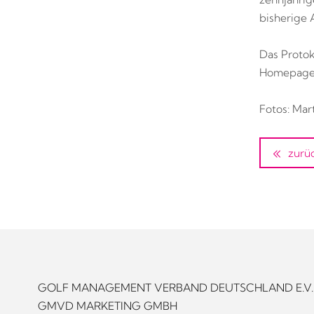
bisherige A
Das Protok
Homepage 
Fotos: Mar
zurü
GOLF MANAGEMENT VERBAND DEUTSCHLAND E.V.
GMVD MARKETING GMBH