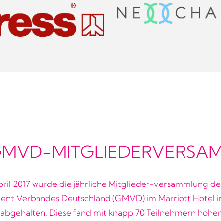
 GMVD-MITGLIEDERVERS
ril 2017 wurde die jährliche Mitglieder-versammlung de
nt Verbandes Deutschland (GMVD) im Marriott Hotel i
 abgehalten. Diese fand mit knapp 70 Teilnehmern hohe