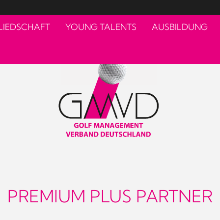
LIEDSCHAFT
YOUNG TALENTS
AUSBILDUNG
PREMIUM PLUS PARTNER