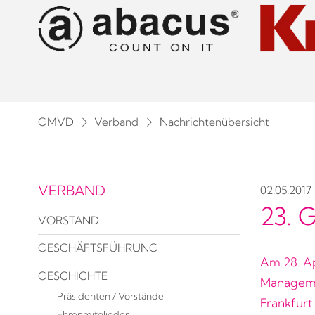
GMVD
Verband
Nachrichtenübersicht
VERBAND
02.05.2017
23.
VORSTAND
GESCHÄFTSFÜHRUNG
Am 28. Ap
GESCHICHTE
Manageme
Präsidenten / Vorstände
Frankfurt
Ehrenmitglieder