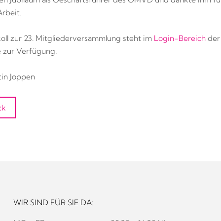
rbeit.
oll zur 23. Mitgliederversammlung steht im
Login-Bereich
der
zur Verfügung.
tin Joppen
ck
WIR SIND FÜR SIE DA: