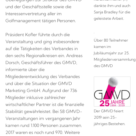
dankte ihm und auch
und der Geschäftsstelle sowie die
Sanja Bradley für die
Interessenvertretung aller im
geleistete Arbeit.
Golfmanagement tätigen Personen.
Präsident Kofler führte durch die
Über 80 Teilnehmer
Veranstaltung und ging insbesondere
kamen im
auf die Tätigkeiten des Verbandes in
Jubiläumsjahr zur 25.
den sechs Regionalkreisen ein. Andreas
Mitgliederversammlung
Dorsch, Geschäftsführer des GMVD,
des GMVD
informierte über die
Mitgliederentwicklung des Verbandes
und über die Situation der GMVD
Marketing GmbH. Aufgrund der 736
Mitglieder inklusive zahlreicher
wirtschaftlicher Partner ist die finanzielle
Der GMVD feiert
Stabilität gewährleistet. Bei 58 GMVD-
2019 sein 25-
Veranstaltungen im vergangenen Jahr
jähriges Bestehen.
kamen rund 1.100 Personen zusammen.
2017 waren es noch rund 970. Weitere