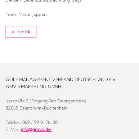
die dem Datenschutz Rechnung trägt.
Fotos: Martin Joppen
zurück
GOLF MANAGEMENT VERBAND DEUTSCHLAND E.V.
GMVD MARKETING GMBH
Isarstraße 3 (Eingang Am Georgenstein)
82065 Baierbrunn-Buchenhain
Telefon: 089 / 99 01 76-30
E-Mail:
info@gmvd.de