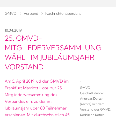
GMVD
Verband
Nachrichtenübersicht
10.04.2019
25. GMVD-
MITGLIEDERVERSAMMLUNG
WÄHLT IM JUBILÄUMSJAHR
VORSTAND
Am 5. April 2019 lud der GMVD im
Frankfurt Marriott Hotel zur 25.
GMVD-
Geschäftsführer
Mitgliederversammlung des
Andreas Dorsch
Verbandes ein, zu der im
(rechts) mit dem
Jubiläumsjahr über 80 Teilnehmer
Vorstand des GMVD:
erschienen. Mit durchschnittlich 45
Korbinian Kofler,