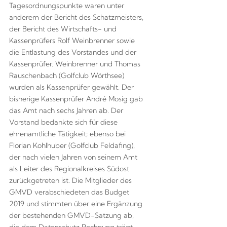
Tagesordnungspunkte waren unter
anderem der Bericht des Schatzmeisters,
der Bericht des Wirtschafts- und
Kassenprüfers Rolf Weinbrenner sowie
die Entlastung des Vorstandes und der
Kassenprüfer. Weinbrenner und Thomas
Rauschenbach (Golfclub Wörthsee)
wurden als Kassenprüfer gewählt. Der
bisherige Kassenprüfer André Mosig gab
das Amt nach sechs Jahren ab. Der
Vorstand bedankte sich für diese
ehrenamtliche Tätigkeit; ebenso bei
Florian Kohlhuber (Golfclub Feldafing),
der nach vielen Jahren von seinem Amt
als Leiter des Regionalkreises Südost
zurückgetreten ist. Die Mitglieder des
GMVD verabschiedeten das Budget
2019 und stimmten über eine Ergänzung
der bestehenden GMVD-Satzung ab,