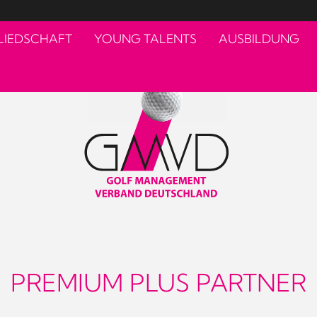
LIEDSCHAFT
YOUNG TALENTS
AUSBILDUNG
PREMIUM PLUS PARTNER