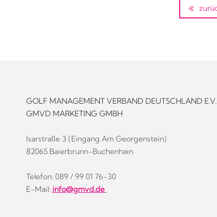
zurü
GOLF MANAGEMENT VERBAND DEUTSCHLAND E.V.
GMVD MARKETING GMBH
Isarstraße 3 (Eingang Am Georgenstein)
82065 Baierbrunn-Buchenhain
Telefon: 089 / 99 01 76-30
E-Mail:
info@gmvd.de