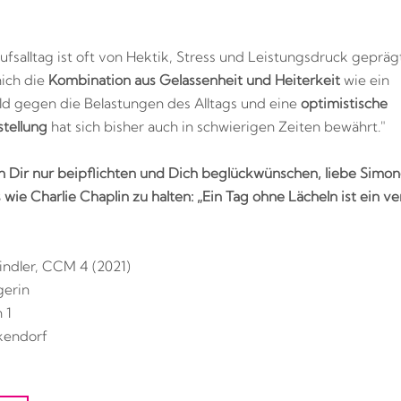
ufsalltag ist oft von Hektik, Stress und Leistungsdruck gepräg
mich die
Kombination aus Gelassenheit und Heiterkeit
wie ein
ld gegen die Belastungen des Alltags und eine
optimistische
tellung
hat sich bisher auch in schwierigen Zeiten bewährt."
 Dir nur beipflichten und Dich beglückwünschen, liebe Simon
 wie Charlie Chaplin zu halten: „Ein Tag ohne Lächeln ist ein ve
ndler, CCM 4 (2021)
erin
 1
kendorf