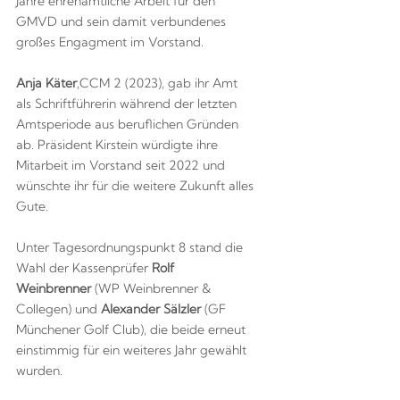
Jahre ehrenamtliche Arbeit für den
GMVD und sein damit verbundenes
großes Engagment im Vorstand.
Anja Käter
,
CCM 2 (2023), gab ihr Amt
als Schriftführerin während der letzten
Amtsperiode aus beruflichen Gründen
ab. Präsident Kirstein würdigte ihre
Mitarbeit im Vorstand seit 2022 und
wünschte ihr für die weitere Zukunft alles
Gute.
Unter Tagesordnungspunkt 8 stand die
Wahl der Kassenprüfer
Rolf
Weinbrenner
(WP Weinbrenner &
Collegen) und
Alexander Sälzler
(GF
Münchener Golf Club), die beide erneut
einstimmig für ein weiteres Jahr gewählt
wurden.