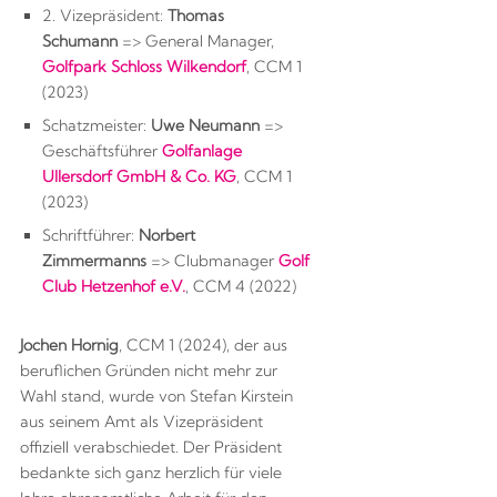
2. Vizepräsident:
Thomas
Schumann
=> General Manager,
Golfpark Schloss Wilkendorf
, CCM 1
(2023)
Schatzmeister:
Uwe Neumann
=>
Geschäftsführer
Golfanlage
Ullersdorf GmbH & Co. KG
, CCM 1
(2023)
Schriftführer:
Norbert
Zimmermanns
=> Clubmanager
Golf
Club Hetzenhof e.V.
, CCM 4 (2022)
Jochen Hornig
, CCM 1 (2024), der aus
beruflichen Gründen nicht mehr zur
Wahl stand, wurde von Stefan Kirstein
aus seinem Amt als Vizepräsident
offiziell verabschiedet. Der Präsident
bedankte sich ganz herzlich für viele