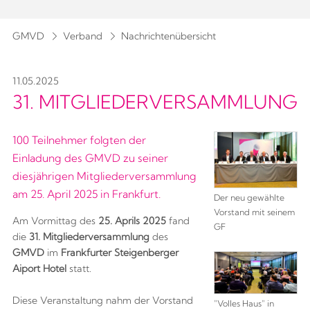
GMVD
Verband
Nachrichtenübersicht
11.05.2025
31. MITGLIEDERVERSAMMLUNG
100 Teilnehmer folgten der
Einladung des GMVD zu seiner
diesjährigen Mitgliederversammlung
am 25. April 2025 in Frankfurt.
Der neu gewählte
Vorstand mit seinem
Am Vormittag des
25. Aprils 2025
fand
GF
die
31. Mitgliederversammlung
des
GMVD
im
Frankfurter Steigenberger
Aiport Hotel
statt.
Diese Veranstaltung nahm der Vorstand
"Volles Haus" in