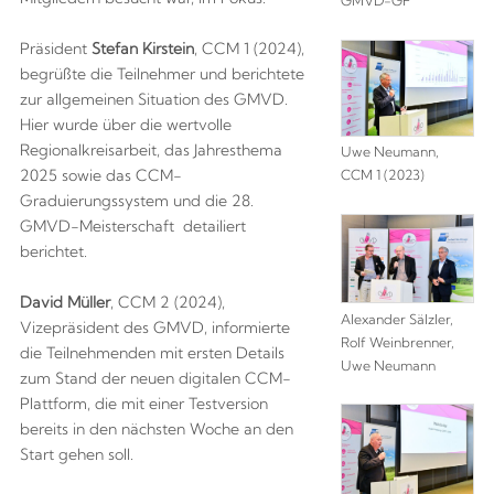
GMVD-GF
Präsident
Stefan Kirstein
, CCM 1 (2024),
begrüßte die Teilnehmer und berichtete
zur allgemeinen Situation des GMVD.
Hier wurde über die wertvolle
Regionalkreisarbeit, das Jahresthema
Uwe Neumann,
2025 sowie das CCM-
CCM 1 (2023)
Graduierungssystem und die 28.
GMVD-Meisterschaft detailiert
berichtet.
David Müller
, CCM 2 (2024),
Alexander Sälzler,
Vizepräsident des GMVD, informierte
Rolf Weinbrenner,
die Teilnehmenden mit ersten Details
Uwe Neumann
zum Stand der neuen digitalen CCM-
Plattform, die mit einer Testversion
bereits in den nächsten Woche an den
Start gehen soll.