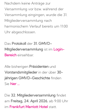
Nachdem keine Anträge zur
Versammlung vor bzw. während der
Versammlung eingingen, wurde die 31.
Mitgliederversammlung nach
harmonischem Verlauf bereits um 11:00
Uhr abgeschlossen.
Das
Protokoll
der
31. GMVD-
Mitgliederversammlung
ist im
Login-
Bereich
einsehbar.
Alle bisherigen
Präsidenten
und
Vorstandsmitglieder
in der über
30-
jährigen GMVD-Geschichte
finden
Sie
hier ...
Die
32. Mitgliederversammlung
findet
am
Freitag, 24. April 2026
, ab 9:00 Uhr
im
Frankfurt Marriott Hotel
statt.