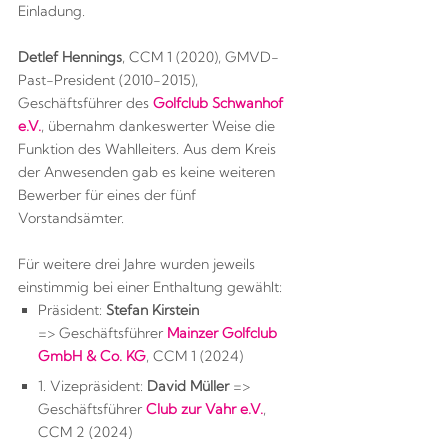
Einladung.
Detlef Hennings
,
CCM 1 (2020), GMVD-
Past-President (2010-2015),
Geschäftsführer des
Golfclub Schwanhof
e.V.
, übernahm dankeswerter Weise die
Funktion des Wahlleiters. Aus dem Kreis
der Anwesenden gab es keine weiteren
Bewerber für eines der fünf
Vorstandsämter.
Für weitere drei Jahre wurden jeweils
einstimmig bei einer Enthaltung gewählt:
Präsident:
Stefan Kirstein
=> Geschäftsführer
Mainzer Golfclub
GmbH & Co. KG
, CCM 1 (2024)
1. Vizepräsident:
David Müller
=>
Geschäftsführer
Club zur Vahr e.V.
,
CCM 2 (2024)