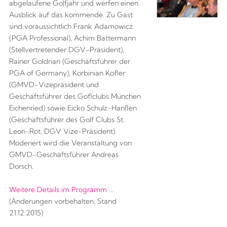
abgelaufene Golfjahr und werfen einen
Ausblick auf das kommende. Zu Gast
sind voraussichtlich Frank Adamowicz
(PGA Professional), Achim Battermann
(Stellvertretender DGV-Präsident),
Rainer Goldrian (Geschäftsführer der
PGA of Germany), Korbinian Kofler
(GMVD-Vizepräsident und
Geschäftsführer des Goflclubs München
Eichenried) sowie Eicko Schulz-Hanßen
(Geschäftsführer des Golf Clubs St.
Leon-Rot, DGV Vize-Präsident).
Moderiert wird die Veranstaltung von
GMVD-Geschäftsführer Andreas
Dorsch.
Weitere Details im Programm ...
(Änderungen vorbehalten, Stand
21.12.2015)