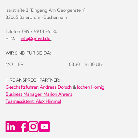
Isarstraße 3 (Eingang Am Georgenstein)
82065 Baierbrunn-Buchenhain
Telefon: 089 / 99 01 76-30
E-Mail:
info@gmvd.de
WIR SIND FÜR SIE DA:
MO – FR:
08:30 - 16:30 Uhr
IHRE ANSPRECHPARTNER:
Geschäftsführer:
Andreas Dorsch
&
Jochen Hornig
Business Manager: Marion Ahrens
Teamassistent: Alex Himmel