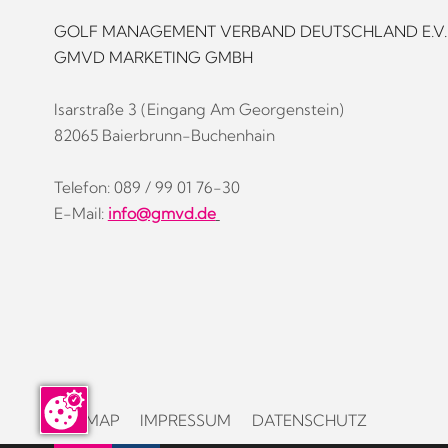
GOLF MANAGEMENT VERBAND DEUTSCHLAND E.V.
GMVD MARKETING GMBH
Isarstraße 3 (Eingang Am Georgenstein)
82065 Baierbrunn-Buchenhain
Telefon: 089 / 99 01 76-30
E-Mail:
info@gmvd.de
SITEMAP
IMPRESSUM
DATENSCHUTZ