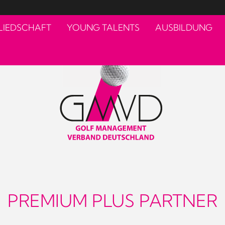
LIEDSCHAFT
YOUNG TALENTS
AUSBILDUNG
PREMIUM PLUS PARTNER