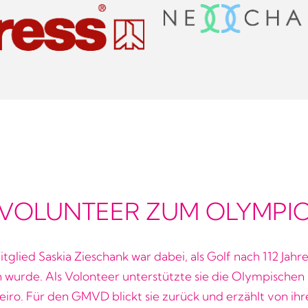
 VOLUNTEER ZUM OLYMPIC 
lied Saskia Zieschank war dabei, als Golf nach 112 Jahr
 wurde. Als Volonteer unterstützte sie die Olympischen 
neiro. Für den GMVD blickt sie zurück und erzählt von ihr