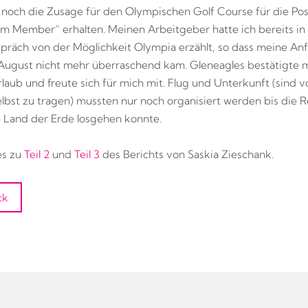
noch die Zusage für den Olympischen Golf Course für die Posi
am Member“ erhalten. Meinen Arbeitgeber hatte ich bereits i
präch von der Möglichkeit Olympia erzählt, so dass meine An
August nicht mehr überraschend kam. Gleneagles bestätigte m
aub und freute sich für mich mit. Flug und Unterkunft (sind 
elbst zu tragen) mussten nur noch organisiert werden bis die R
 Land der Erde losgehen konnte.
es zu
Teil 2
und
Teil 3
des Berichts von Saskia Zieschank.
ck