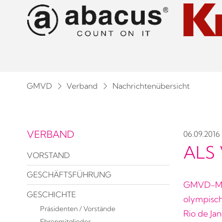
GMVD
Verband
Nachrichtenübersicht
VERBAND
06.09.2016
ALS
VORSTAND
GESCHÄFTSFÜHRUNG
GMVD-Mitg
GESCHICHTE
olympisch
Präsidenten / Vorstände
Rio de Ja
Ehrenmitglieder