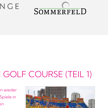
GOLF COURSE (TEIL 1)
en wieder
Spiele in
en