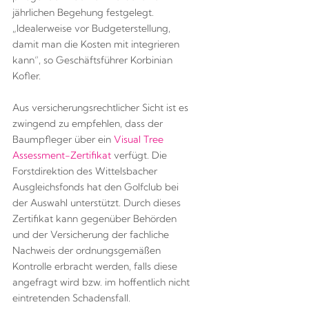
jährlichen Begehung festgelegt.
„Idealerweise vor Budgeterstellung,
damit man die Kosten mit integrieren
kann“, so Geschäftsführer Korbinian
Kofler.
Aus versicherungsrechtlicher Sicht ist es
zwingend zu empfehlen, dass der
Baumpfleger über ein
Visual Tree
Assessment-Zertifikat
verfügt. Die
Forstdirektion des Wittelsbacher
Ausgleichsfonds hat den Golfclub bei
der Auswahl unterstützt. Durch dieses
Zertifikat kann gegenüber Behörden
und der Versicherung der fachliche
Nachweis der ordnungsgemäßen
Kontrolle erbracht werden, falls diese
angefragt wird bzw. im hoffentlich nicht
eintretenden Schadensfall.