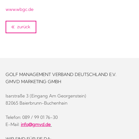
www.wbgc.de
zurück
GOLF MANAGEMENT VERBAND DEUTSCHLAND E.V.
GMVD MARKETING GMBH
Isarstraße 3 (Eingang Am Georgenstein)
82065 Baierbrunn-Buchenhain
Telefon: 089 / 99 01 76-30
E-Mail:
info@gmvd.de