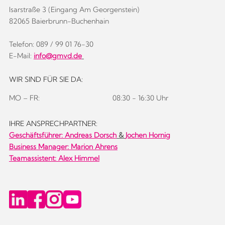
Isarstraße 3 (Eingang Am Georgenstein)
82065 Baierbrunn-Buchenhain
Telefon: 089 / 99 01 76-30
E-Mail:
info@gmvd.de
WIR SIND FÜR SIE DA:
MO – FR:
08:30 - 16:30 Uhr
IHRE ANSPRECHPARTNER:
Geschäftsführer:
Andreas Dorsch
&
Jochen Hornig
Business Manager: Marion Ahrens
Teamassistent: Alex Himmel