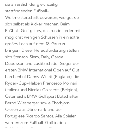
sie anlässlich der gleichzeitig
stattfindenden Fußball-
Weltmeisterschaft beweisen, wie gut sie
sich selbst als Kicker machen. Beim
Fußball-Golf gilt es, das runde Leder mit
möglichst wenigen Schüssen in ein extra
großes Loch auf dem 18. Grün zu
bringen. Dieser Herausforderung stellen
sich Stenson, Siem, Daly, García,
Dubuisson und zusätzlich der Sieger der
ersten BMW International Open auf Gut
Lärchenhof Danny Willett (England), die
Ryder-Cup-Helden Francesco Molinari
(Italien) und Nicolas Colsaerts (Belgien),
Österreichs BMW Golfsport Botschafter
Bernd Wiesberger sowie Thorbjorn
Olesen aus Dänemark und der
Portugiese Ricardo Santos. Alle Spieler
werden zum Fußball-Golf in den