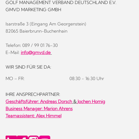
GOLF MANAGEMENT VERBAND DEUTSCHLAND E.V.
GMVD MARKETING GMBH
Isarstraße 3 (Eingang Am Georgenstein)
82065 Baierbrunn-Buchenhain
Telefon: 089 / 99 01 76-30
E-Mail:
info@gmvd.de
WIR SIND FÜR SIE DA:
MO – FR:
08:30 - 16:30 Uhr
IHRE ANSPRECHPARTNER:
Geschäftsführer:
Andreas Dorsch
&
Jochen Hornig
Business Manager: Marion Ahrens
Teamassistent: Alex Himmel