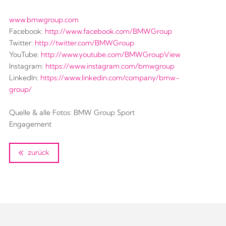
www.bmwgroup.com
Facebook:
http://www.facebook.com/BMWGroup
Twitter:
http://twitter.com/BMWGroup
YouTube:
http://www.youtube.com/BMWGroupView
Instagram:
https://www.instagram.com/bmwgroup
LinkedIn:
https://www.linkedin.com/company/bmw-
group/
Quelle & alle Fotos: BMW Group Sport
Engagement
zurück