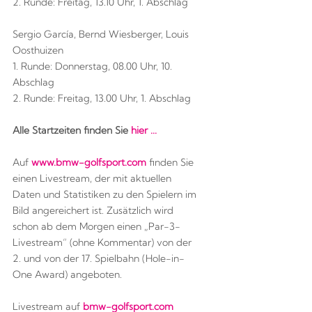
2. Runde: Freitag, 13.10 Uhr, 1. Abschlag
Sergio García, Bernd Wiesberger, Louis
Oosthuizen
1. Runde: Donnerstag, 08.00 Uhr, 10.
Abschlag
2. Runde: Freitag, 13.00 Uhr, 1. Abschlag
Alle Startzeiten finden Sie
hier ...
Auf
www.bmw-golfsport.com
finden Sie
einen Livestream, der mit aktuellen
Daten und Statistiken zu den Spielern im
Bild angereichert ist. Zusätzlich wird
schon ab dem Morgen einen „Par-3-
Livestream“ (ohne Kommentar) von der
2. und von der 17. Spielbahn (Hole-in-
One Award) angeboten.
Livestream auf
bmw-golfsport.com