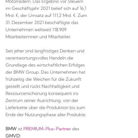
Motorrädern. Das Ergebnis vor Steuern
im Geschäftsjahr 2021 belief sich auf 16,1
Mrd. €, der Umsatz auf 111,2 Mrd. €. Zum
31. Dezember 2021 beschäftigte das
Unternehmen weltweit 118.909
Mitarbeiterinnen und Mitarbeiter.
Seit jeher sind langfristiges Denken und
verantwortungsvolles Handeln die
Grundlage des wirtschaftlichen Erfolges
der BMW Group. Das Unternehmen hat
frühzeitig die Weichen für die Zukunft
gestellt und rückt Nachhaltigkeit und
Ressourcenschonung konsequent ins
Zentrum seiner Ausrichtung, von der
Lieferkette über die Produktion bis zum
Ende der Nutzungsphase aller Produkte.
BMW
ist
PREMIUM-Plus-Partner
des
GMVD
!