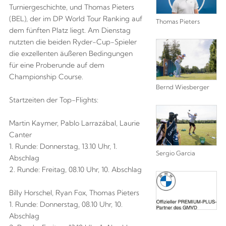
Turniergeschichte, und Thomas Pieters
(BEL), der im DP World Tour Ranking auf
Thomas Pieters
dem fünften Platz liegt. Am Dienstag
nutzten die beiden Ryder-Cup-Spieler
die exzellenten äußeren Bedingungen
für eine Proberunde auf dem
Championship Course.
Bernd Wiesberger
Startzeiten der Top-Flights:
Martin Kaymer, Pablo Larrazábal, Laurie
Canter
1. Runde: Donnerstag, 13.10 Uhr, 1.
Sergio Garcia
Abschlag
2. Runde: Freitag, 08.10 Uhr, 10. Abschlag
Billy Horschel, Ryan Fox, Thomas Pieters
1. Runde: Donnerstag, 08.10 Uhr, 10.
Abschlag