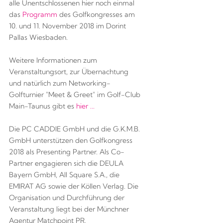
alle Unentschlossenen hier noch einmal
das
Programm
des Golfkongresses am
10. und 11. November 2018 im Dorint
Pallas Wiesbaden.
Weitere Informationen zum
Veranstaltungsort, zur Übernachtung
und natürlich zum Networking-
Golfturnier "Meet & Greet" im Golf-Club
Main-Taunus gibt es
hier ...
Die PC CADDIE GmbH und die G.K.M.B.
GmbH unterstützen den Golfkongress
2018 als Presenting Partner. Als Co-
Partner engagieren sich die DEULA
Bayern GmbH, All Square S.A., die
EMIRAT AG sowie der Köllen Verlag. Die
Organisation und Durchführung der
Veranstaltung liegt bei der Münchner
Agentur Matchpoint PR.