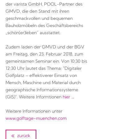
der varista GmbH, POOL-Partner des
GMVD, die den Stand mit ihren
geschmackvollen und bequemen
Bauholzmöbeln des Geschäftsbereichs
„schön(er)leben“ ausstattet.
Zudem laden der GMVD und der BGV
am Freitag, den 23. Februar 2018, zum
gemeinsamen Seminar ein. Von 10:30 bis
12:30 Uhr lautet das Thema: "Digitaler
Golfplatz – effektiverer Einsatz von
Mensch, Maschine und Material durch
geographische Informationssysteme
(GIS)". Weitere Informtionen
hier ...
Weitere Informationen unter
www.golftage-muenchen.com
zurück