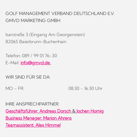
GOLF MANAGEMENT VERBAND DEUTSCHLAND E.V.
GMVD MARKETING GMBH
Isarstraße 3 (Eingang Am Georgenstein)
82065 Baierbrunn-Buchenhain
Telefon: 089 / 99 01 76-30
E-Mail:
info@gmvd.de
WIR SIND FÜR SIE DA:
MO – FR:
08:30 - 16:30 Uhr
IHRE ANSPRECHPARTNER:
Geschäftsführer:
Andreas Dorsch
&
Jochen Hornig
Business Manager: Marion Ahrens
Teamassistent: Alex Himmel