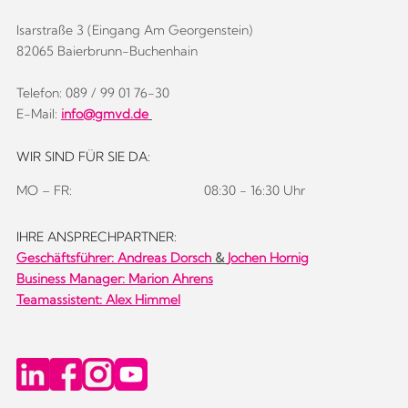
Isarstraße 3 (Eingang Am Georgenstein)
82065 Baierbrunn-Buchenhain
Telefon: 089 / 99 01 76-30
E-Mail:
info@gmvd.de
WIR SIND FÜR SIE DA:
MO – FR:
08:30 - 16:30 Uhr
IHRE ANSPRECHPARTNER:
Geschäftsführer:
Andreas Dorsch
&
Jochen Hornig
Business Manager: Marion Ahrens
Teamassistent: Alex Himmel