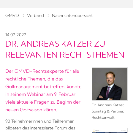
GMVD
Verband
Nachrichtenübersicht
14.02.2022
DR. ANDREAS KATZER ZU
RELEVANTEN RECHTSTHEMEN
Der GMVD-Rechtsexperte für alle
rechtliche Themen, die das
Golfmanagement betreffen, konnte
in seinem Webinar am 9. Februar
viele aktuelle Fragen zu Beginn der
Dr. Andreas Katzer,
neuen Golfsaison klären.
Sonntag & Partner,
Rechtsanwalt
90 Teilnehmerinnen und Teilnehmer
bildeten das interessierte Forum des