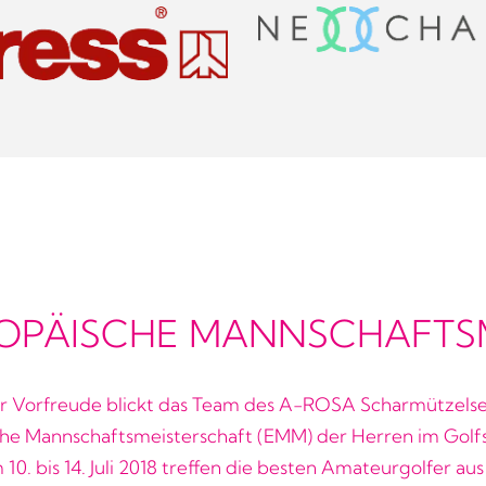
OPÄISCHE MANNSCHAFTSM
r Vorfreude blickt das Team des A-ROSA Scharmützelse
he Mannschaftsmeisterschaft (EMM) der Herren im Golf
10. bis 14. Juli 2018 treffen die besten Amateurgolfer au