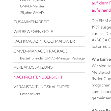
auf dem 
GMVD-Meister
aufeinand
25 Jahre GMVD
Die EMM zä
ZUSAMMENARBEIT
1959 ausge
WIR BEWEGEN GOLF
zurück. D
A-ROSA Gol
FACHMAGAZIN 'GOLFMANAGER'
Scharmütze
GMVD-MANAGER PACKAGE
Bestellformular GMVD-Manager Package
Wie kam es
Wir sind s
VERBANDSSATZUNG
Meistersc
NACHRICHTENÜBERSICHT
Ryder Cup 
möglichen
VERANSTALTUNGSKALENDER
kam, haben
Listenansicht
gemeinsam
Welche Bed