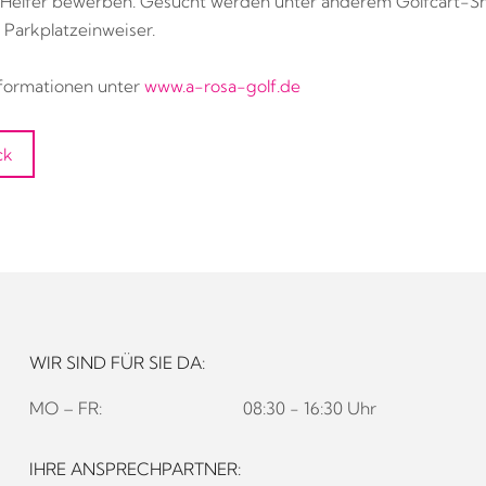
 Helfer bewerben. Gesucht werden unter anderem Golfcart-Sh
 Parkplatzeinweiser.
formationen unter
www.a-rosa-golf.de
ck
WIR SIND FÜR SIE DA:
MO – FR:
08:30 - 16:30 Uhr
IHRE ANSPRECHPARTNER: