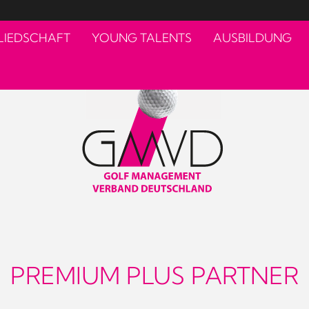
LIEDSCHAFT
YOUNG TALENTS
AUSBILDUNG
PREMIUM PLUS PARTNER