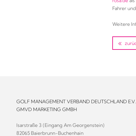
rosa.de
als
Fahrer und
Weitere In
zurü
GOLF MANAGEMENT VERBAND DEUTSCHLAND E.V.
GMVD MARKETING GMBH
Isarstraße 3 (Eingang Am Georgenstein)
82065 Baierbrunn-Buchenhain