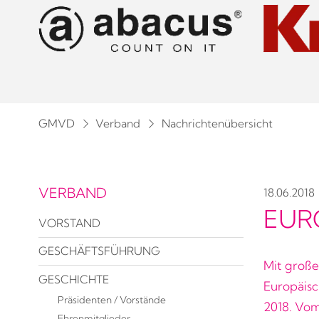
GMVD
Verband
Nachrichtenübersicht
VERBAND
18.06.2018
EUR
VORSTAND
GESCHÄFTSFÜHRUNG
Mit große
GESCHICHTE
Europäisc
Präsidenten / Vorstände
2018. Vom 
Ehrenmitglieder