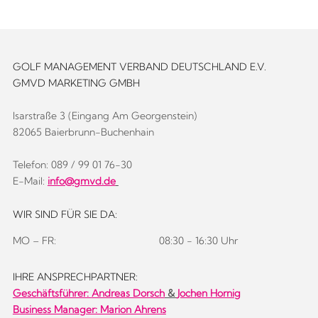
GOLF MANAGEMENT VERBAND DEUTSCHLAND E.V.
GMVD MARKETING GMBH
Isarstraße 3 (Eingang Am Georgenstein)
82065 Baierbrunn-Buchenhain
Telefon: 089 / 99 01 76-30
E-Mail:
info@gmvd.de
WIR SIND FÜR SIE DA:
MO – FR:
08:30 - 16:30 Uhr
IHRE ANSPRECHPARTNER:
Geschäftsführer:
Andreas Dorsch
&
Jochen Hornig
Business Manager: Marion Ahrens