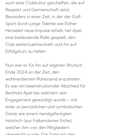
auch eine Clubkultur geschaffen, die auf
Respekt und Gemeinschaft setzt.
Besonders in einer Zeit, in der der Golf-
Sport durch junge Talente wie Esther
Henseleit neue Impulse erhält, hat Apel
eine bedeutende Rolle gespielt, den
Club weiterzuentwickeln und ihn auf
Erfolgskurs zu halten.
Nun war es für ihn auf eigenen Wunsch
Ende 2024 an der Zeit, den
wohlverdienten Ruhestand anzutreten.
Es war ein beeindruckender Abschied für
Berthold Apel bei welchem sein
Engagement gewürdigt wurde – mit
einer so persönlichen und symbolischen
Geste wie einem handgefertigten
Holztisch (aus Falkensteiner Eiche),
welcher ihm von den Mitgliedern
überreicht wurde. Die Torte mit den