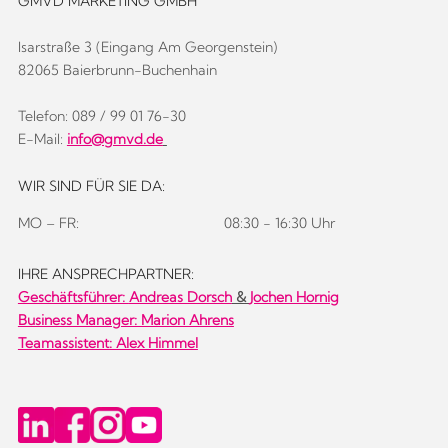
GMVD MARKETING GMBH
Isarstraße 3 (Eingang Am Georgenstein)
82065 Baierbrunn-Buchenhain
Telefon: 089 / 99 01 76-30
E-Mail:
info@gmvd.de
WIR SIND FÜR SIE DA:
MO – FR:
08:30 - 16:30 Uhr
IHRE ANSPRECHPARTNER:
Geschäftsführer:
Andreas Dorsch
&
Jochen Hornig
Business Manager: Marion Ahrens
Teamassistent: Alex Himmel