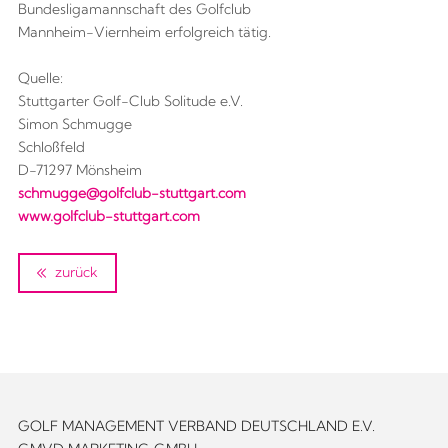
Bundesligamannschaft des Golfclub
Mannheim-Viernheim erfolgreich tätig.
Quelle:
Stuttgarter Golf-Club Solitude e.V.
Simon Schmugge
Schloßfeld
D-71297 Mönsheim
schmugge@golfclub-stuttgart.com
www.golfclub-stuttgart.com
zurück
GOLF MANAGEMENT VERBAND DEUTSCHLAND E.V.