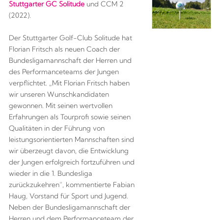
Stuttgarter GC Solitude
und CCM 2
(2022).
Der Stuttgarter Golf-Club Solitude hat
Florian Fritsch als neuen Coach der
Bundesligamannschaft der Herren und
des Performanceteams der Jungen
verpflichtet. „Mit Florian Fritsch haben
wir unseren Wunschkandidaten
gewonnen. Mit seinen wertvollen
Erfahrungen als Tourprofi sowie seinen
Qualitäten in der Führung von
leistungsorientierten Mannschaften sind
wir überzeugt davon, die Entwicklung
der Jungen erfolgreich fortzuführen und
wieder in die 1. Bundesliga
zurückzukehren“, kommentierte Fabian
Haug, Vorstand für Sport und Jugend.
Neben der Bundesligamannschaft der
Herren und dem Performanceteam der