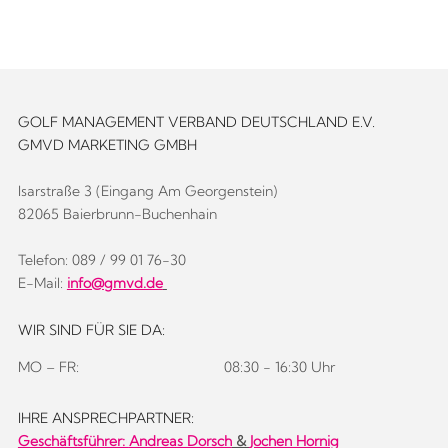
GOLF MANAGEMENT VERBAND DEUTSCHLAND E.V.
GMVD MARKETING GMBH
Isarstraße 3 (Eingang Am Georgenstein)
82065 Baierbrunn-Buchenhain
Telefon: 089 / 99 01 76-30
E-Mail:
info@gmvd.de
WIR SIND FÜR SIE DA:
MO – FR:
08:30 - 16:30 Uhr
IHRE ANSPRECHPARTNER:
Geschäftsführer:
Andreas Dorsch
&
Jochen Hornig