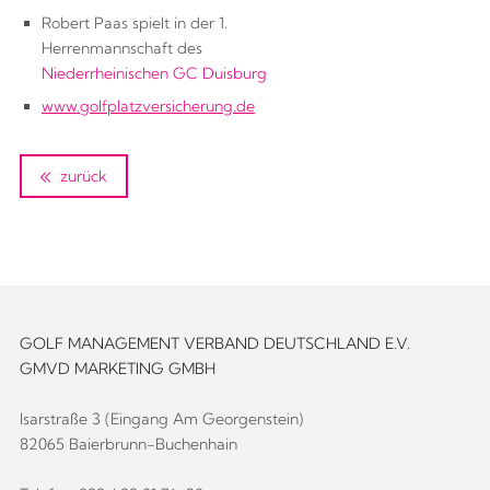
Robert Paas spielt in der 1.
Herrenmannschaft des
Niederrheinischen GC Duisburg
www.golfplatzversicherung.de
zurück
GOLF MANAGEMENT VERBAND DEUTSCHLAND E.V.
GMVD MARKETING GMBH
Isarstraße 3 (Eingang Am Georgenstein)
82065 Baierbrunn-Buchenhain