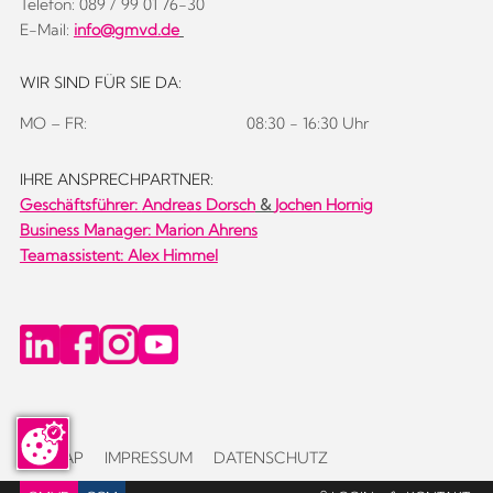
Telefon: 089 / 99 01 76-30
E-Mail:
info@gmvd.de
WIR SIND FÜR SIE DA:
MO – FR:
08:30 - 16:30 Uhr
IHRE ANSPRECHPARTNER:
Geschäftsführer:
Andreas Dorsch
&
Jochen Hornig
Business Manager: Marion Ahrens
Teamassistent: Alex Himmel
SITEMAP
IMPRESSUM
DATENSCHUTZ