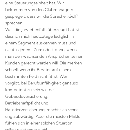
eine Steuerungseinheit hat. Wir
bekommen von den Clubmanagern
gespiegelt, dass wir die Sprache „Golf“
sprechen.
Was die Jury ebenfalls überzeugt hat ist,
dass ich mich heutzutage lediglich in
einem Segment auskennen muss und
nicht in jedem. Zumindest dann, wenn
man den wachsenden Ansprüchen seiner
Kunden gerecht werden will. Die merken
schnell, wenn ihr Berater auf einem
bestimmten Feld nicht fit ist. Wer
vorgibt, bei Berufsunfähigkeit genauso
kompetent zu sein wie bei
Gebäudeversicherung,
Betriebshaftpflicht und
Haustierversicherung, macht sich schnell
unglaubwürdig. Aber die meisten Makler
fühlen sich in einer solchen Situation
selbst nicht mehr wohl.