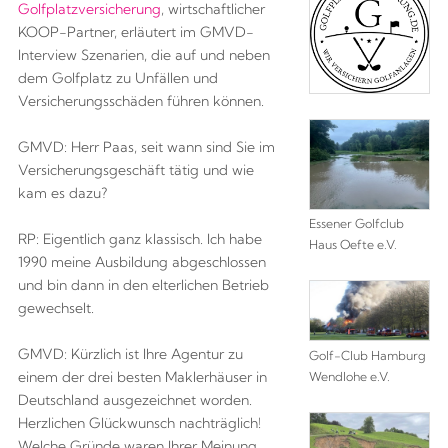
Golfplatzversicherung
, wirtschaftlicher
KOOP-Partner, erläutert im GMVD-
Interview Szenarien, die auf und neben
dem Golfplatz zu Unfällen und
Versicherungsschäden führen können.
GMVD: Herr Paas, seit wann sind Sie im
Versicherungsgeschäft tätig und wie
kam es dazu?
Essener Golfclub
RP: Eigentlich ganz klassisch. Ich habe
Haus Oefte e.V.
1990 meine Ausbildung abgeschlossen
und bin dann in den elterlichen Betrieb
gewechselt.
GMVD: Kürzlich ist Ihre Agentur zu
Golf-Club Hamburg
einem der drei besten Maklerhäuser in
Wendlohe e.V.
Deutschland ausgezeichnet worden.
Herzlichen Glückwunsch nachträglich!
Welche Gründe waren Ihrer Meinung