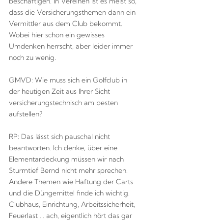
beschäftigen. In Vereinen ist es meist so,
dass die Versicherungsthemen dann ein
Vermittler aus dem Club bekommt.
Wobei hier schon ein gewisses
Umdenken herrscht, aber leider immer
noch zu wenig.
GMVD: Wie muss sich ein Golfclub in
der heutigen Zeit aus Ihrer Sicht
versicherungstechnisch am besten
aufstellen?
RP: Das lässt sich pauschal nicht
beantworten. Ich denke, über eine
Elementardeckung müssen wir nach
Sturmtief Bernd nicht mehr sprechen.
Andere Themen wie Haftung der Carts
und die Düngemittel finde ich wichtig.
Clubhaus, Einrichtung, Arbeitssicherheit,
Feuerlast … ach, eigentlich hört das gar