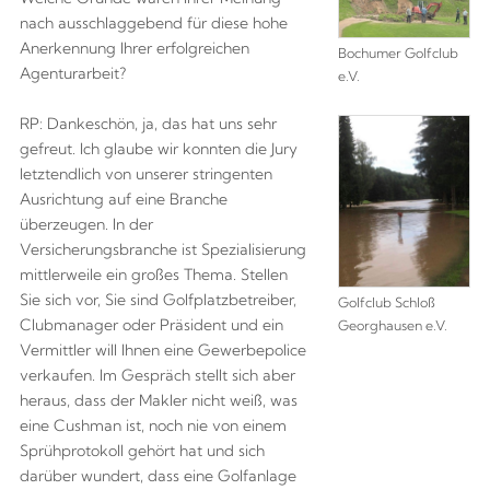
nach ausschlaggebend für diese hohe
Anerkennung Ihrer erfolgreichen
Bochumer Golfclub
Agenturarbeit?
e.V.
RP: Dankeschön, ja, das hat uns sehr
gefreut. Ich glaube wir konnten die Jury
letztendlich von unserer stringenten
Ausrichtung auf eine Branche
überzeugen. In der
Versicherungsbranche ist Spezialisierung
mittlerweile ein großes Thema. Stellen
Sie sich vor, Sie sind Golfplatzbetreiber,
Golfclub Schloß
Clubmanager oder Präsident und ein
Georghausen e.V.
Vermittler will Ihnen eine Gewerbepolice
verkaufen. Im Gespräch stellt sich aber
heraus, dass der Makler nicht weiß, was
eine Cushman ist, noch nie von einem
Sprühprotokoll gehört hat und sich
darüber wundert, dass eine Golfanlage