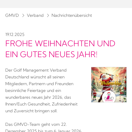
GMVD
Verband
Nachrichtenübersicht
19.12.2025
FROHE WEIHNACHTEN UND
EIN GUTES NEUES JAHR!
Der Golf Management Verband 
Deutschland wünscht all seinen 
Mitgliedern, Partnern und Freunden 
besinnliche Feiertage und ein 
wunderbares neues Jahr 2026, das 
Ihnen/Euch Gesundheit, Zufriedenheit 
und Zuversicht bringen soll. 
Das GMVD-Team geht vom 22. 
Dezember 2025 bis zum 6. Januar 2026 