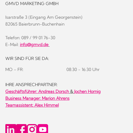
GMVD MARKETING GMBH
Isarstraße 3 (Eingang Am Georgenstein)
82065 Baierbrunn-Buchenhain
Telefon: 089 / 99 01 76-30
E-Mail:
info@gmvd.de
WIR SIND FÜR SIE DA:
MO – FR:
08:30 - 16:30 Uhr
IHRE ANSPRECHPARTNER:
Geschäftsführer:
Andreas Dorsch
&
Jochen Hornig
Business Manager: Marion Ahrens
Teamassistent: Alex Himmel