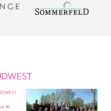
SÜDWEST
 SÜDWEST
ut 40