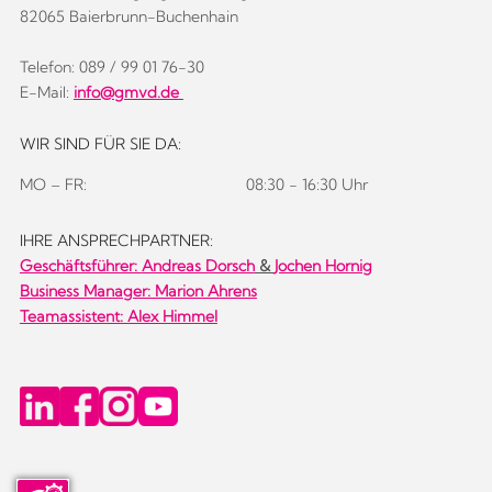
82065 Baierbrunn-Buchenhain
Telefon: 089 / 99 01 76-30
E-Mail:
info@gmvd.de
WIR SIND FÜR SIE DA:
MO – FR:
08:30 - 16:30 Uhr
IHRE ANSPRECHPARTNER:
Geschäftsführer:
Andreas Dorsch
&
Jochen Hornig
Business Manager: Marion Ahrens
Teamassistent: Alex Himmel