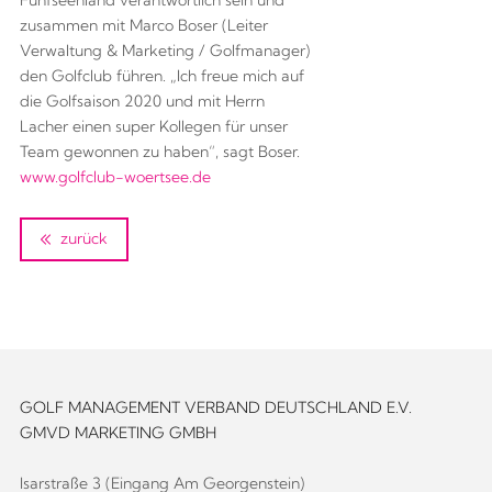
Fünfseenland verantwortlich sein und
zusammen mit Marco Boser (Leiter
Verwaltung & Marketing / Golfmanager)
den Golfclub führen. „Ich freue mich auf
die Golfsaison 2020 und mit Herrn
Lacher einen super Kollegen für unser
Team gewonnen zu haben“, sagt Boser.
www.golfclub-woertsee.de
zurück
GOLF MANAGEMENT VERBAND DEUTSCHLAND E.V.
GMVD MARKETING GMBH
Isarstraße 3 (Eingang Am Georgenstein)