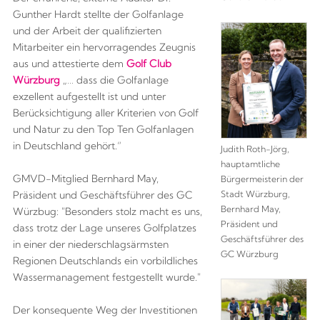
Gunther Hardt stellte der Golfanlage
und der Arbeit der qualifizierten
Mitarbeiter ein hervorragendes Zeugnis
aus und attestierte dem
Golf Club
Würzburg
„… dass die Golfanlage
exzellent aufgestellt ist und unter
Berücksichtigung aller Kriterien von Golf
und Natur zu den Top Ten Golfanlagen
in Deutschland gehört.“
Judith Roth-Jörg,
hauptamtliche
GMVD-Mitglied Bernhard May,
Bürgermeisterin der
Stadt Würzburg,
Präsident und Geschäftsführer des GC
Bernhard May,
Würzbug: "Besonders stolz macht es uns,
Präsident und
dass trotz der Lage unseres Golfplatzes
Geschäftsführer des
in einer der niederschlagsärmsten
GC Würzburg
Regionen Deutschlands ein vorbildliches
Wassermanagement festgestellt wurde."
Der konsequente Weg der Investitionen