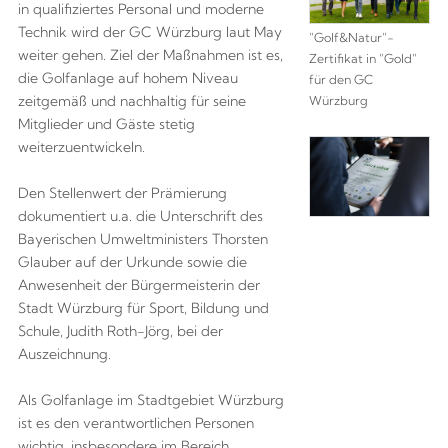
in qualifiziertes Personal und moderne
Technik wird der GC Würzburg laut May
"Golf&Natur"-
weiter gehen. Ziel der Maßnahmen ist es,
Zertifikat in "Gold"
die Golfanlage auf hohem Niveau
für den GC
zeitgemäß und nachhaltig für seine
Würzburg
Mitglieder und Gäste stetig
weiterzuentwickeln.
Den Stellenwert der Prämierung
dokumentiert u.a. die Unterschrift des
Bayerischen Umweltministers Thorsten
Glauber auf der Urkunde sowie die
Anwesenheit der Bürgermeisterin der
Stadt Würzburg für Sport, Bildung und
Schule, Judith Roth-Jörg, bei der
Auszeichnung.
Als Golfanlage im Stadtgebiet Würzburg
ist es den verantwortlichen Personen
wichtig, insbesondere im Bereich