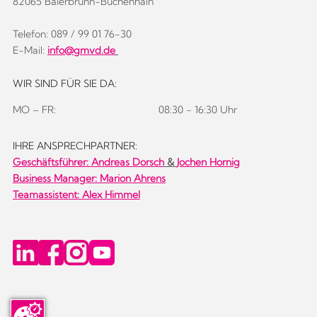
82065 Baierbrunn-Buchenhain
Telefon: 089 / 99 01 76-30
E-Mail:
info@gmvd.de
WIR SIND FÜR SIE DA:
MO – FR:
08:30 - 16:30 Uhr
IHRE ANSPRECHPARTNER:
Geschäftsführer:
Andreas Dorsch
&
Jochen Hornig
Business Manager: Marion Ahrens
Teamassistent: Alex Himmel