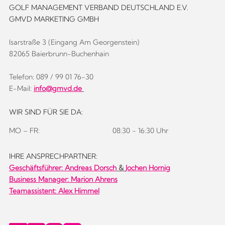
GOLF MANAGEMENT VERBAND DEUTSCHLAND E.V.
GMVD MARKETING GMBH
Isarstraße 3 (Eingang Am Georgenstein)
82065 Baierbrunn-Buchenhain
Telefon: 089 / 99 01 76-30
E-Mail:
info@gmvd.de
WIR SIND FÜR SIE DA:
MO – FR:
08:30 - 16:30 Uhr
IHRE ANSPRECHPARTNER:
Geschäftsführer:
Andreas Dorsch
&
Jochen Hornig
Business Manager: Marion Ahrens
Teamassistent: Alex Himmel