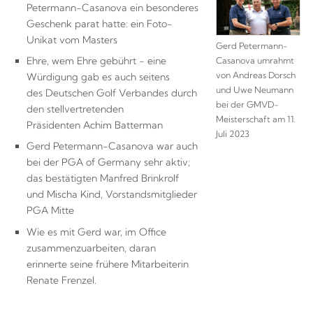
Petermann-Casanova ein besonderes
Geschenk parat hatte: ein Foto-
Unikat vom Masters
Gerd Petermann-
Ehre, wem Ehre gebührt - eine
Casanova umrahmt
von Andreas Dorsch
Würdigung gab es auch seitens
und Uwe Neumann
des Deutschen Golf Verbandes durch
bei der GMVD-
den stellvertretenden
Meisterschaft am 11.
Präsidenten Achim Batterman
Juli 2023
Gerd Petermann-Casanova war auch
bei der PGA of Germany sehr aktiv;
das bestätigten Manfred Brinkrolf
und Mischa Kind, Vorstandsmitglieder
PGA Mitte
Wie es mit Gerd war, im Office
zusammenzuarbeiten, daran
erinnerte seine frühere Mitarbeiterin
Renate Frenzel.