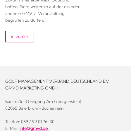
hoffen, Gerd weiterhin auf der ein oder
anderen GMVD-Veranstaltung
begrüßen zu dürfen.
zurück
GOLF MANAGEMENT VERBAND DEUTSCHLAND E.V.
GMVD MARKETING GMBH
Isarstraße 3 (Eingang Am Georgenstein)
82065 Baierbrunn-Buchenhain
Telefon: 089 / 99 01 76-30
E-Mail:
info@gmvd.de