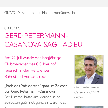
GMVD
Verband
Nachrichtenübersicht
01.08.2023
GERD PETERMANN-
CASANOVA SAGT ADIEU
Am 29. Juli wurde der langjährige
Clubmanager des GC Neuhof
feierlich in den verdienten
Ruhestand verabschiedet.
„Preis des Präsidenten“ ganz im Zeichen
Gerd Petermann-
von Gerd Petermann-Casanova
Casanova, CCM 2
Der Himmel hatte am Morgen seine
(2016)
Schleusen geöffnet, ganz als wären das