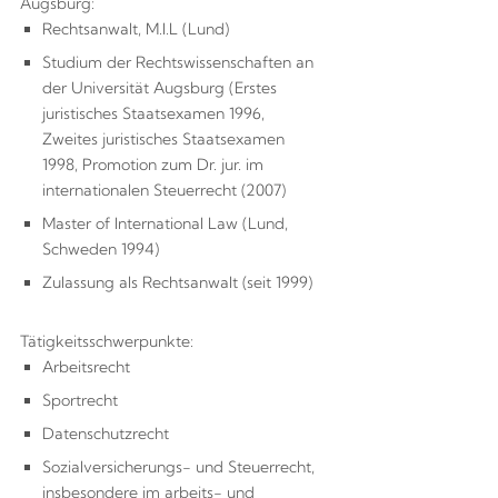
Augsburg:
Rechtsanwalt, M.I.L (Lund)
Studium der Rechtswissenschaften an
der Universität Augsburg (Erstes
juristisches Staatsexamen 1996,
Zweites juristisches Staatsexamen
1998, Promotion zum Dr. jur. im
internationalen Steuerrecht (2007)
Master of International Law (Lund,
Schweden 1994)
Zulassung als Rechtsanwalt (seit 1999)
Tätigkeitsschwerpunkte:
Arbeitsrecht
Sportrecht
Datenschutzrecht
Sozialversicherungs- und Steuerrecht,
insbesondere im arbeits- und