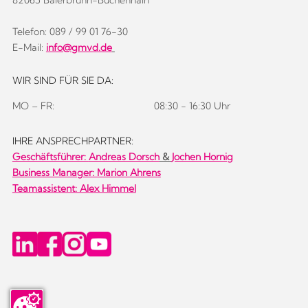
82065 Baierbrunn-Buchenhain
Telefon: 089 / 99 01 76-30
E-Mail:
info@gmvd.de
WIR SIND FÜR SIE DA:
MO – FR:
08:30 - 16:30 Uhr
IHRE ANSPRECHPARTNER:
Geschäftsführer:
Andreas Dorsch
&
Jochen Hornig
Business Manager: Marion Ahrens
Teamassistent: Alex Himmel