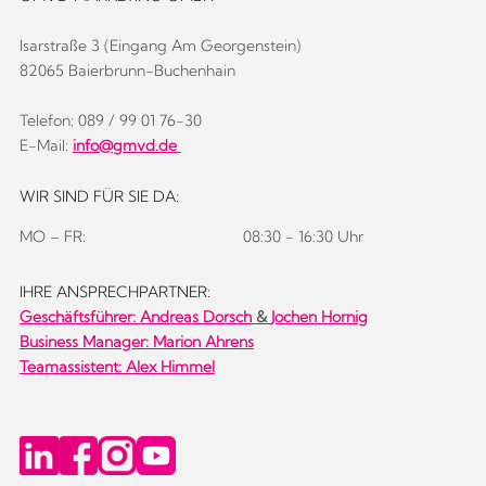
Isarstraße 3 (Eingang Am Georgenstein)
82065 Baierbrunn-Buchenhain
Telefon: 089 / 99 01 76-30
E-Mail:
info@gmvd.de
WIR SIND FÜR SIE DA:
MO – FR:
08:30 - 16:30 Uhr
IHRE ANSPRECHPARTNER:
Geschäftsführer:
Andreas Dorsch
&
Jochen Hornig
Business Manager: Marion Ahrens
Teamassistent: Alex Himmel