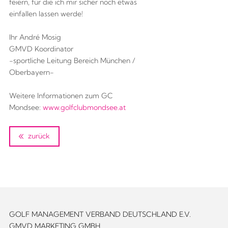
feiern, für die ich mir sicher noch etwas
einfallen lassen werde!
Ihr André Mosig
GMVD Koordinator
-sportliche Leitung Bereich München /
Oberbayern-
Weitere Informationen zum GC
Mondsee:
www.golfclubmondsee.at
zurück
GOLF MANAGEMENT VERBAND DEUTSCHLAND E.V.
GMVD MARKETING GMBH