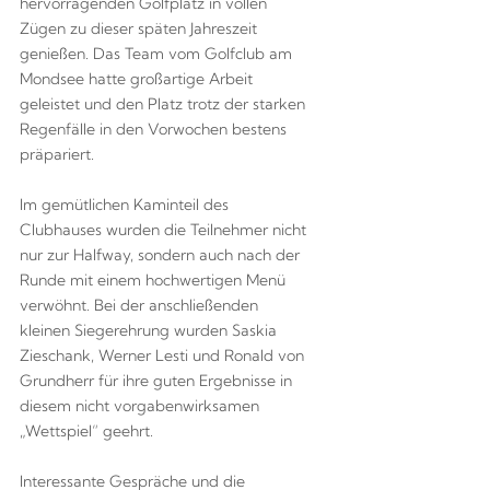
hervorragenden Golfplatz in vollen
Zügen zu dieser späten Jahreszeit
genießen. Das Team vom Golfclub am
Mondsee hatte großartige Arbeit
geleistet und den Platz trotz der starken
Regenfälle in den Vorwochen bestens
präpariert.
Im gemütlichen Kaminteil des
Clubhauses wurden die Teilnehmer nicht
nur zur Halfway, sondern auch nach der
Runde mit einem hochwertigen Menü
verwöhnt. Bei der anschließenden
kleinen Siegerehrung wurden Saskia
Zieschank, Werner Lesti und Ronald von
Grundherr für ihre guten Ergebnisse in
diesem nicht vorgabenwirksamen
„Wettspiel“ geehrt.
Interessante Gespräche und die