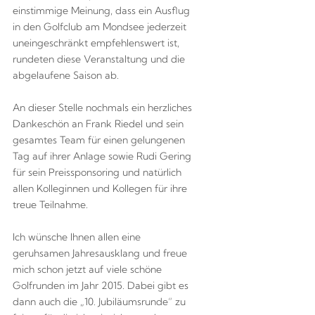
einstimmige Meinung, dass ein Ausflug
in den Golfclub am Mondsee jederzeit
uneingeschränkt empfehlenswert ist,
rundeten diese Veranstaltung und die
abgelaufene Saison ab.
An dieser Stelle nochmals ein herzliches
Dankeschön an Frank Riedel und sein
gesamtes Team für einen gelungenen
Tag auf ihrer Anlage sowie Rudi Gering
für sein Preissponsoring und natürlich
allen Kolleginnen und Kollegen für ihre
treue Teilnahme.
Ich wünsche Ihnen allen eine
geruhsamen Jahresausklang und freue
mich schon jetzt auf viele schöne
Golfrunden im Jahr 2015. Dabei gibt es
dann auch die „10. Jubiläumsrunde“ zu