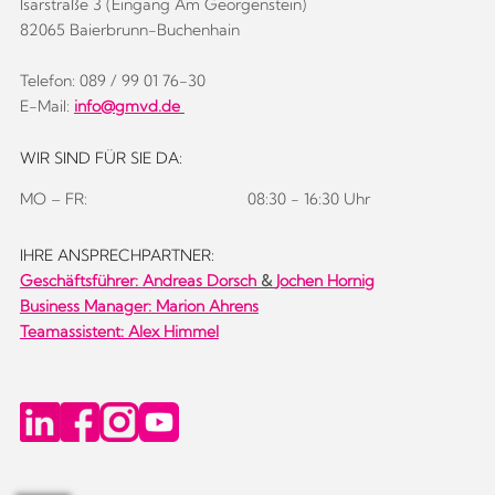
Isarstraße 3 (Eingang Am Georgenstein)
82065 Baierbrunn-Buchenhain
Telefon: 089 / 99 01 76-30
E-Mail:
info@gmvd.de
WIR SIND FÜR SIE DA:
MO – FR:
08:30 - 16:30 Uhr
IHRE ANSPRECHPARTNER:
Geschäftsführer:
Andreas Dorsch
&
Jochen Hornig
Business Manager: Marion Ahrens
Teamassistent: Alex Himmel