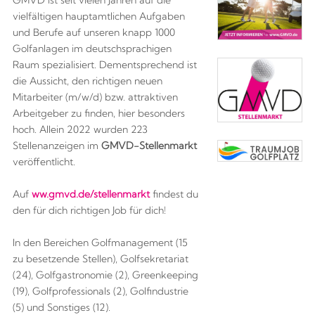
GMVD ist seit vielen Jahren auf die
vielfältigen hauptamtlichen Aufgaben
und Berufe auf unseren knapp 1000
Golfanlagen im deutschsprachigen
Raum spezialisiert. Dementsprechend ist
die Aussicht, den richtigen neuen
Mitarbeiter (m/w/d) bzw. attraktiven
Arbeitgeber zu finden, hier besonders
hoch. Allein 2022 wurden 223
Stellenanzeigen im
GMVD-Stellenmarkt
veröffentlicht.
Auf
ww.gmvd.de/stellenmarkt
findest du
den für dich richtigen Job für dich!
In den Bereichen Golfmanagement (15
zu besetzende Stellen), Golfsekretariat
(24), Golfgastronomie (2), Greenkeeping
(19), Golfprofessionals (2), Golfindustrie
(5) und Sonstiges (12).