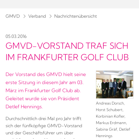
GMVD
Verband
Nachrichtenübersicht
05.03.2016
GMVD-VORSTAND TRAF SICH
IM FRANKFURTER GOLF CLUB
Der Vorstand des GMVD hielt seine
erste Sitzung in diesem Jahr am 03.
März im Frankfurter Golf Club ab.
Geleitet wurde sie von Präsident
Andreas Dorsch,
Detlef Hennings.
Horst Schubert,
Korbinian Kofler,
Durchschnittlich drei Mal pro Jahr trifft
Markus Erdmann,
sich der fünfköpfige GMVD-Vorstand
Sabina Gräf, Detlef
und der Geschäftsführer um über
Hennings