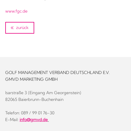
www.fgc.de
zurück
GOLF MANAGEMENT VERBAND DEUTSCHLAND E.V.
GMVD MARKETING GMBH
Isarstraße 3 (Eingang Am Georgenstein)
82065 Baierbrunn-Buchenhain
Telefon: 089 / 99 01 76-30
E-Mail:
info@gmvd.de