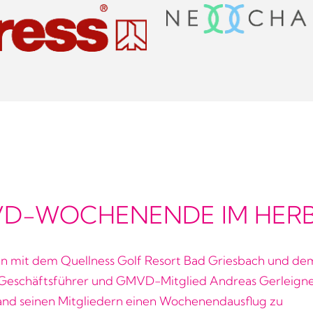
D-WOCHENENDE IM HERB
 mit dem Quellness Golf Resort Bad Griesbach und de
Geschäftsführer und GMVD-Mitglied Andreas Gerleigne
nd seinen Mitgliedern einen Wochenendausflug zu