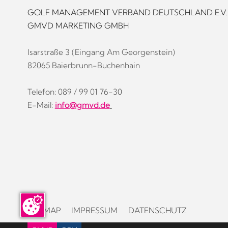
GOLF MANAGEMENT VERBAND DEUTSCHLAND E.V.
GMVD MARKETING GMBH
Isarstraße 3 (Eingang Am Georgenstein)
82065 Baierbrunn-Buchenhain
Telefon: 089 / 99 01 76-30
E-Mail:
info@gmvd.de
SITEMAP
IMPRESSUM
DATENSCHUTZ