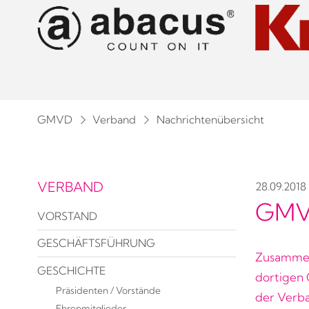
GMVD
Verband
Nachrichtenübersicht
VERBAND
28.09.2018
GMV
VORSTAND
GESCHÄFTSFÜHRUNG
Zusammen
GESCHICHTE
dortigen 
Präsidenten / Vorstände
der Verba
Ehrenmitglieder