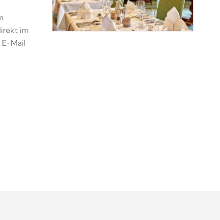
m
irekt im
 E-Mail