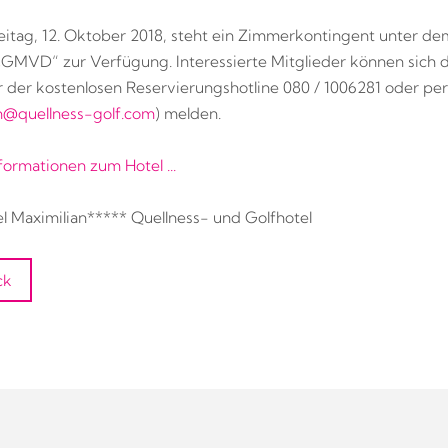
eitag, 12. Oktober 2018, steht ein Zimmerkontingent unter de
„GMVD“ zur Verfügung. Interessierte Mitglieder können sich d
r der kostenlosen Reservierungshotline 080 / 1006281 oder per
n@quellness-golf.com
) melden.
formationen zum Hotel ...
el Maximilian***** Quellness- und Golfhotel
ck