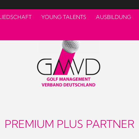
LIEDSCHAFT
YOUNG TALENTS
AUSBILDUNG
PREMIUM PLUS PARTNER