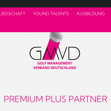
LIEDSCHAFT
YOUNG TALENTS
AUSBILDUNG
PREMIUM PLUS PARTNER