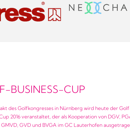
F-BUSINESS-CUP
kt des Golfkongresses in Nürnberg wird heute der Golf
Cup 2016 veranstaltet, der als Kooperation von DGV, PG
 GMVD, GVD und BVGA im GC Lauterhofen ausgetragen