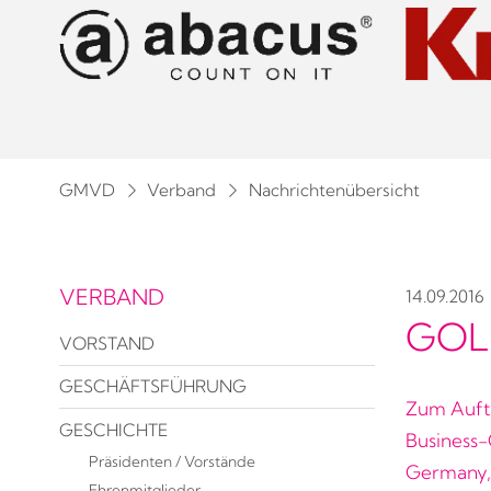
GMVD
Verband
Nachrichtenübersicht
VERBAND
14.09.2016
GOL
VORSTAND
GESCHÄFTSFÜHRUNG
Zum Aufta
GESCHICHTE
Business-
Präsidenten / Vorstände
Germany,
Ehrenmitglieder