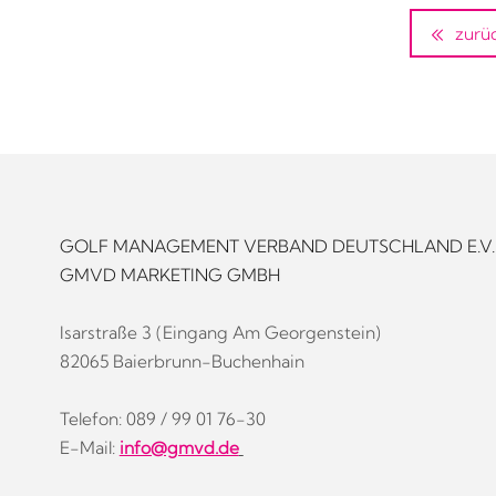
zurü
GOLF MANAGEMENT VERBAND DEUTSCHLAND E.V.
GMVD MARKETING GMBH
Isarstraße 3 (Eingang Am Georgenstein)
82065 Baierbrunn-Buchenhain
Telefon: 089 / 99 01 76-30
E-Mail:
info@gmvd.de