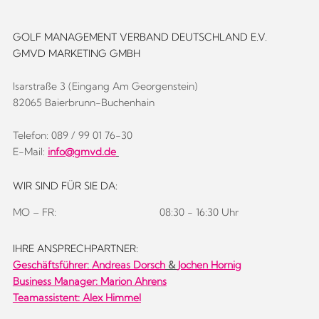
GOLF MANAGEMENT VERBAND DEUTSCHLAND E.V.
GMVD MARKETING GMBH
Isarstraße 3 (Eingang Am Georgenstein)
82065 Baierbrunn-Buchenhain
Telefon: 089 / 99 01 76-30
E-Mail:
info@gmvd.de
WIR SIND FÜR SIE DA:
MO – FR:
08:30 - 16:30 Uhr
IHRE ANSPRECHPARTNER:
Geschäftsführer:
Andreas Dorsch
&
Jochen Hornig
Business Manager: Marion Ahrens
Teamassistent: Alex Himmel