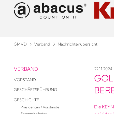
GMVD
Verband
Nachrichtenübersicht
VERBAND
22.11.2024
GOL
VORSTAND
BERE
GESCHÄFTSFÜHRUNG
GESCHICHTE
Die KEYNO
Präsidenten / Vorstände
Ehrenmitglieder