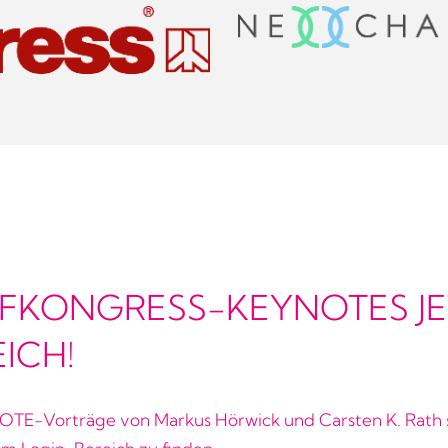
FKONGRESS-KEYNOTES JET
ICH!
TE-Vorträge von Markus Hörwick und Carsten K. Rath 