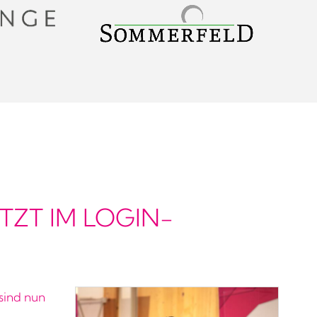
ZT IM LOGIN-
sind nun