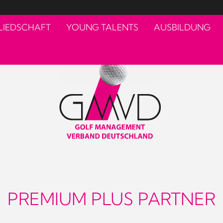
LIEDSCHAFT
YOUNG TALENTS
AUSBILDUNG
PREMIUM PLUS PARTNER