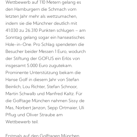
Wettbewerb auf 110 Metern gelang es
den Hamburgern die Schmach vom
letzten Jahr mehr als wettzumachen,
indem sie die Münchner deutlich mit
41.030 zu 26.310 Punkten schlugen – am
Sonntag gelang sogar ein hanseatisches
Hole-in-One. Pro Schlag spendeten die
Besucher beider Messen 1 Euro, wodurch
der Stiftung der GOFUS ein Erlös von
insgesamt 5.000 Euro zugutekam.
Prominente Unterstützung bekam die
Hanse Golf in diesem Jahr von Stefan
Beinlich, Lou Richter, Stefan Schnoor,
Martin Schwalb und Manfred Kaltz. Für
die Golftage München nahmen Sissy de
Mas, Norbert Janzon, Sepp Ortmaier, Uli
Pflug und Oliver Straube am
Wettbewerb teil.
Erstmals auf den Golftagen München