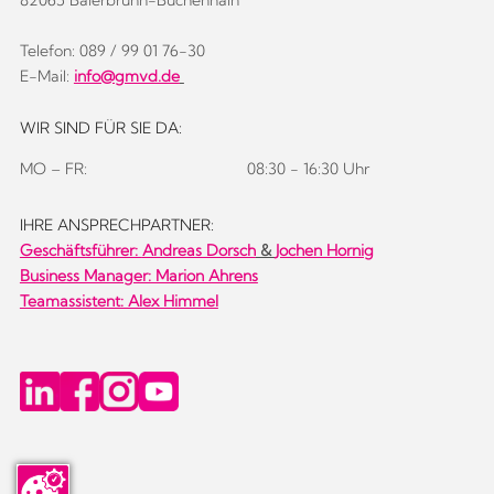
Telefon: 089 / 99 01 76-30
E-Mail:
info@gmvd.de
WIR SIND FÜR SIE DA:
MO – FR:
08:30 - 16:30 Uhr
IHRE ANSPRECHPARTNER:
Geschäftsführer:
Andreas Dorsch
&
Jochen Hornig
Business Manager: Marion Ahrens
Teamassistent: Alex Himmel