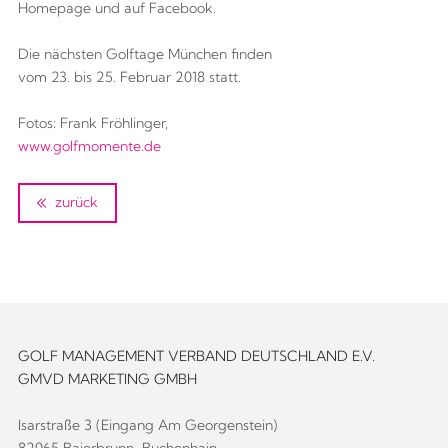
Homepage und auf Facebook.
Die nächsten Golftage München finden
vom 23. bis 25. Februar 2018 statt.
Fotos: Frank Fröhlinger,
www.golfmomente.de
zurück
GOLF MANAGEMENT VERBAND DEUTSCHLAND E.V.
GMVD MARKETING GMBH
Isarstraße 3 (Eingang Am Georgenstein)
82065 Baierbrunn-Buchenhain