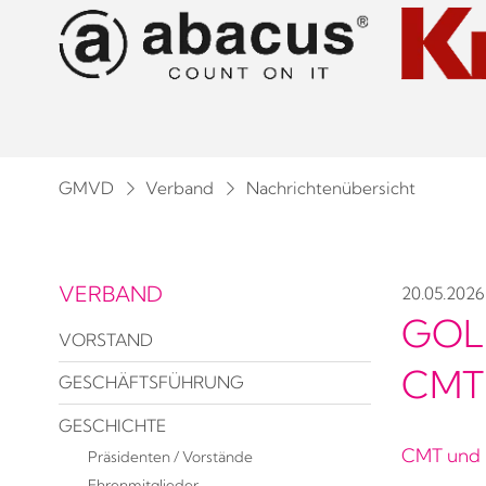
GMVD
Verband
Nachrichtenübersicht
VERBAND
20.05.2026
GOL
VORSTAND
CMT
GESCHÄFTSFÜHRUNG
GESCHICHTE
CMT und p
Präsidenten / Vorstände
Ehrenmitglieder