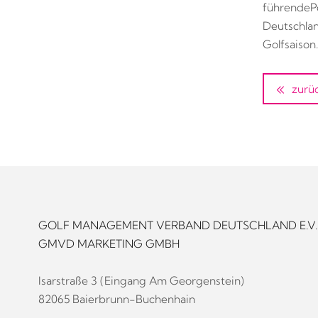
führende
P
Deutschlan
Golfsaison
zurü
GOLF MANAGEMENT VERBAND DEUTSCHLAND E.V.
GMVD MARKETING GMBH
Isarstraße 3 (Eingang Am Georgenstein)
82065 Baierbrunn-Buchenhain