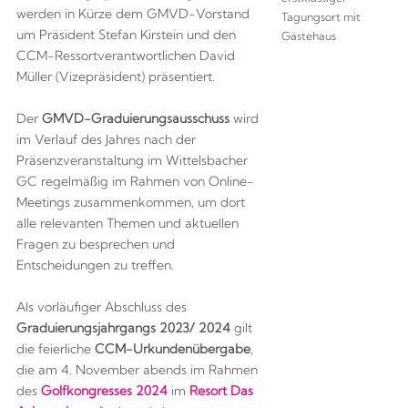
werden in Kürze dem GMVD-Vorstand
Tagungsort mit
um Präsident Stefan Kirstein und den
Gästehaus
CCM-Ressortverantwortlichen David
Müller (Vizepräsident) präsentiert.
Der
GMVD-Graduierungsausschuss
wird
im Verlauf des Jahres nach der
Präsenzveranstaltung im Wittelsbacher
GC regelmäßig im Rahmen von Online-
Meetings zusammenkommen, um dort
alle relevanten Themen und aktuellen
Fragen zu besprechen und
Entscheidungen zu treffen.
Als vorläufiger Abschluss des
Graduierungsjahrgangs 2023/ 2024
gilt
die feierliche
CCM-Urkundenübergabe
,
die am 4. November abends im Rahmen
des
Golfkongresses 2024
im
Resort Das