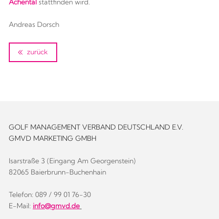
Achental
stattfinden wird.
Andreas Dorsch
zurück
GOLF MANAGEMENT VERBAND DEUTSCHLAND E.V.
GMVD MARKETING GMBH
Isarstraße 3 (Eingang Am Georgenstein)
82065 Baierbrunn-Buchenhain
Telefon: 089 / 99 01 76-30
E-Mail:
info@gmvd.de