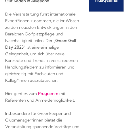
Gut Kaden in Alveslohe
Die Veranstaltung führt internationale
Expert*innen zusammen, die ihr Wissen
zu den neuesten Entwicklungen in den
Bereichen Golfplatzpflege und
Nachhaltigkeit teilen. Der „
Green Golf
Day 2023
“ ist eine einmalige
Gelegenheit, um sich über neue
Konzepte und Trends in verschiedenen
Handlungsfeldern zu informieren und
gleichzeitig mit Fachleuten und
Kolleg*innen auszutauschen.
Hier geht es zum
Programm
mit
Referenten und Anmeldemöglichkeit.
Insbesondere für Greenkeeper und
Clubmanager*innen bietet die
Veranstaltung spannende Vorträge und