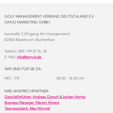
GOLF MANAGEMENT VERBAND DEUTSCHLAND E.V.
GMVD MARKETING GMBH
Isarstraße 3 (Eingang Am Georgenstein)
82065 Baierbrunn-Buchenhain
Telefon: 089 / 99 01 76-30
E-Mail:
info@gmvd.de
WIR SIND FÜR SIE DA:
MO – FR:
08:30 - 16:30 Uhr
IHRE ANSPRECHPARTNER:
Geschäftsführer:
Andreas Dorsch
&
Jochen Hornig
Business Manager: Marion Ahrens
Teamassistent: Alex Himmel