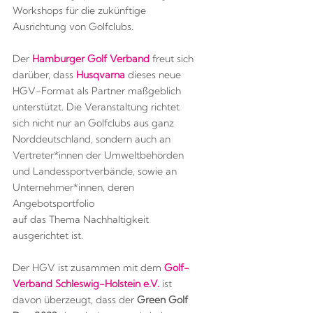
Workshops für die zukünftige
Ausrichtung von Golfclubs.
Der
Hamburger Golf Verband
freut sich
darüber, dass
Husqvarna
dieses neue
HGV-Format als Partner maßgeblich
unterstützt. Die Veranstaltung richtet
sich nicht nur an Golfclubs aus ganz
Norddeutschland, sondern auch an
Vertreter*innen der Umweltbehörden
und Landessportverbände, sowie an
Unternehmer*innen, deren
Angebotsportfolio
auf das Thema Nachhaltigkeit
ausgerichtet ist.
Der HGV ist zusammen mit dem
Golf-
Verband Schleswig-Holstein e.V.
ist
davon überzeugt, dass der
Green Golf