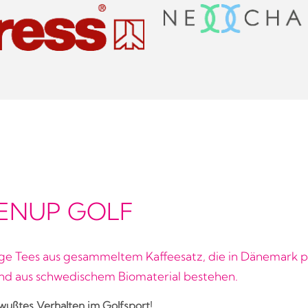
ENUP GOLF
ge Tees aus gesammeltem Kaffeesatz, die in Dänemark p
d aus schwedischem Biomaterial bestehen.
ußtes Verhalten im Golfsport!