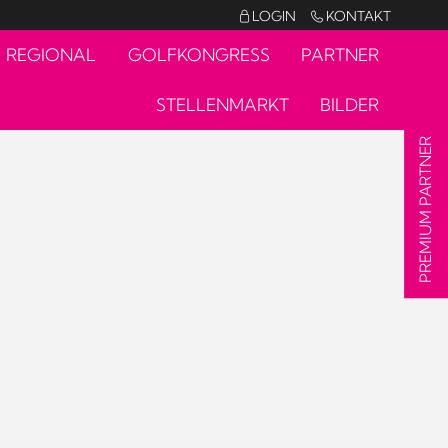
LOGIN
KONTAKT


REGIONAL
GOLFKONGRESS
PARTNER
STELLENMARKT
BILDER
PREMIUM PARTNER