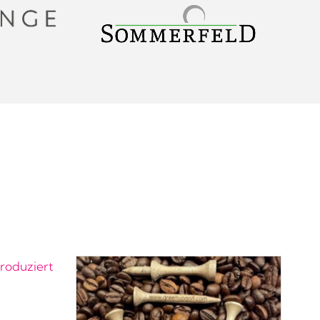
roduziert